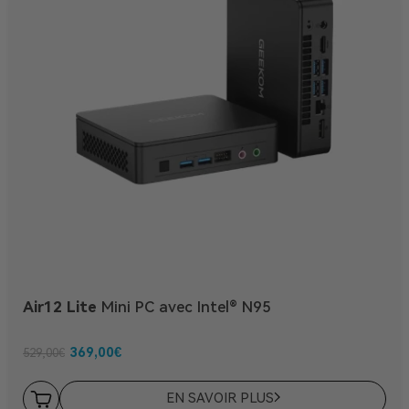
Air12 Lite
Mini PC avec Intel® N95
369,00
€
529,00
€
EN SAVOIR PLUS