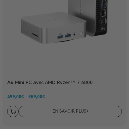
A6
Mini PC avec AMD Ryzen™ 7 6800
499,00
€
–
559,00
€
EN SAVOIR PLUS