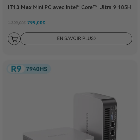
IT13 Max
Mini PC avec Intel® Core™ Ultra 9 185H
799,00
€
1 399,00
€
EN SAVOIR PLUS