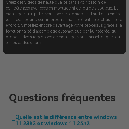
Créez des vidéos de haute qualité sans avoir besoin de
compétences avancées en montage ni de logiciels coûteux. Le
montage multi-pistes vous permet de modifier l'audio, la vidéo
et le texte pour créer un produit final cohérent, le tout au même
endroit. Simplifiez encore davantage votre processus grâce à la
fonctionnalité d'assemblage automatique par IA intégrée, qui
propose des suggestions de montage, vous faisant gagner du
temps et des efforts.
Questions fréquentes
Quelle est la différence entre windows
11 23h2 et windows 11 24h2