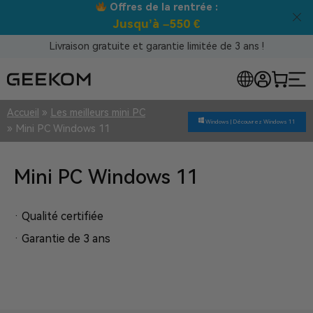
Meilleur prix garanti tous canaux !
Livraison gratuite et garantie limitée de 3 ans !
Accueil
»
Les meilleurs mini PC
Windows |
Découvrez Windows 11
»
Mini PC Windows 11
Mini PC Windows 11
· Qualité certifiée
· Garantie de 3 ans