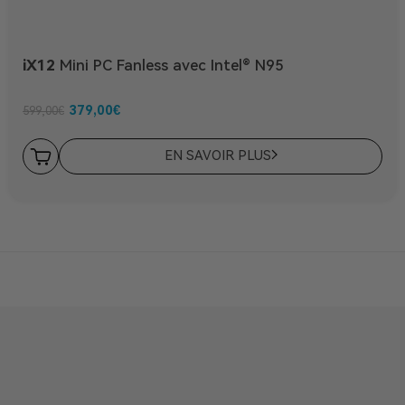
iX12
Mini PC Fanless avec Intel® N95
379,00
€
599,00
€
EN SAVOIR PLUS