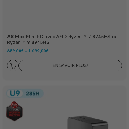
A8 Max
Mini PC avec AMD Ryzen™ 7 8745HS ou
Ryzen™ 9 8945HS
689,00
€
–
1 099,00
€
EN SAVOIR PLUS