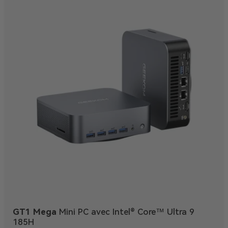
GT1 Mega
Mini PC avec Intel® Core™ Ultra 9
185H