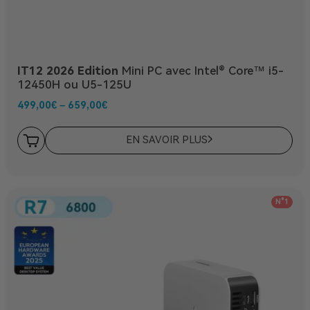
IT12 2026 Edition
Mini PC avec Intel® Core™ i5-
12450H ou U5-125U
499,00
€
–
659,00
€
EN SAVOIR PLUS
N°1