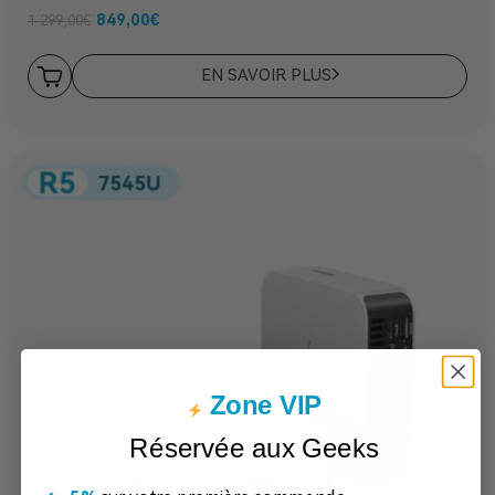
849,00
€
1 299,00
€
EN SAVOIR PLUS
Zone VIP
Réservée aux Geeks