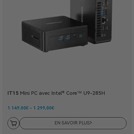
IT15
Mini PC avec Intel® Core™ U9-285H
1 149,00
€
–
1 299,00
€
EN SAVOIR PLUS