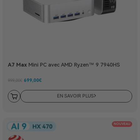
A7 Max
Mini PC avec AMD Ryzen™ 9 7940HS
699,00
€
999,00
€
EN SAVOIR PLUS
NOUVEAU