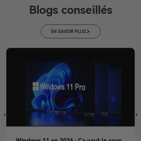
Blogs conseillés
EN SAVOIR PLUS
Windows 11 en 2026 : Ça vaut le coup