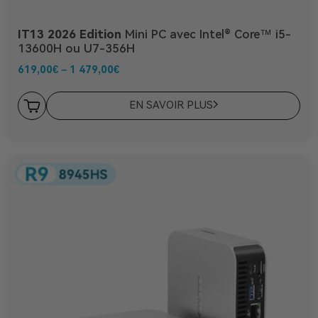
IT13 2026 Edition
Mini PC avec Intel® Core™ i5-
13600H ou U7-356H
619,00
€
–
1 479,00
€
EN SAVOIR PLUS