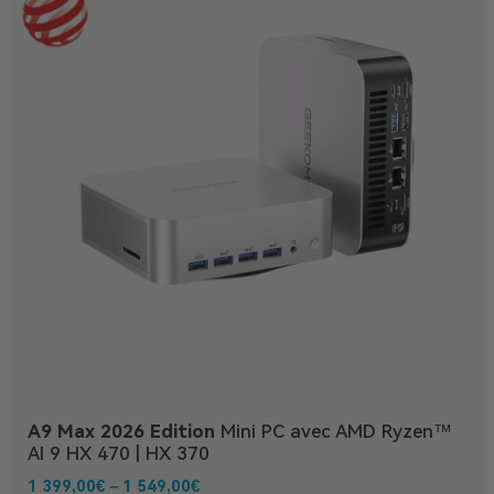
A9 Max 2026 Edition
Mini PC avec AMD Ryzen™
AI 9 HX 470 | HX 370
1 399,00
€
–
1 549,00
€