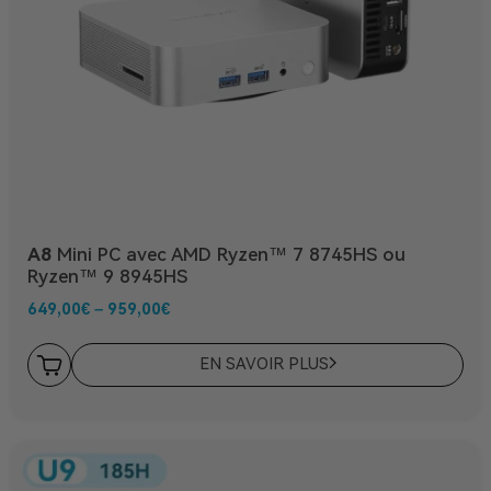
A8
Mini PC avec AMD Ryzen™ 7 8745HS ou
Ryzen™ 9 8945HS
649,00
€
–
959,00
€
EN SAVOIR PLUS