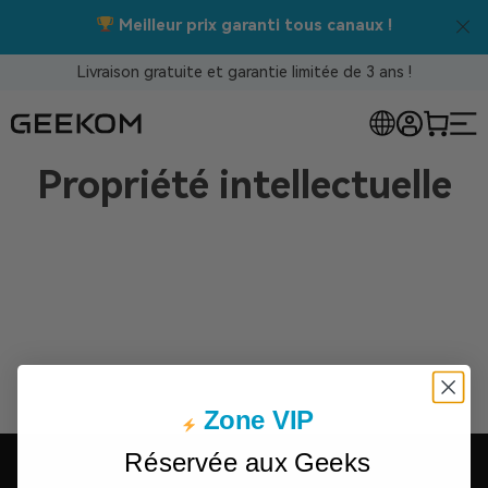
Meilleur prix garanti tous canaux !
Livraison gratuite et garantie limitée de 3 ans !
Propriété intellectuelle
Zone VIP
Réservée aux Geeks