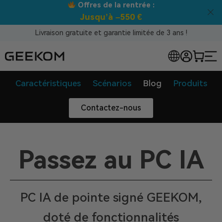
Offres de la rentrée :
Jusqu’à –550 €
Livraison gratuite et garantie limitée de 3 ans !
Caractéristiques
Scénarios
Blog
Produits
Contactez-nous
Passez au PC IA
PC IA de pointe signé GEEKOM,
doté de fonctionnalités