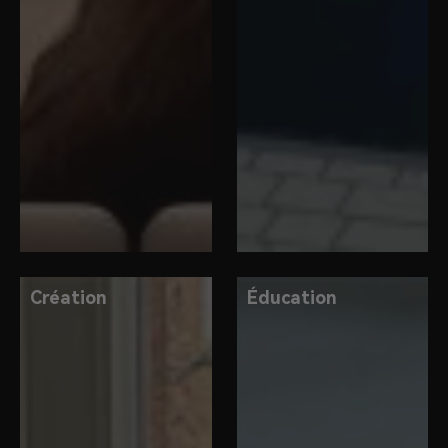
Création
Éducation