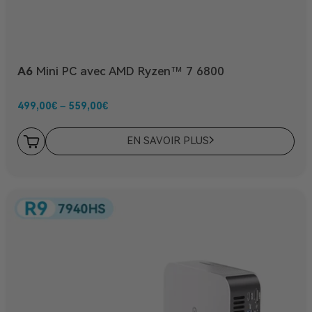
A6
Mini PC avec AMD Ryzen™ 7 6800
499,00
€
–
559,00
€
EN SAVOIR PLUS