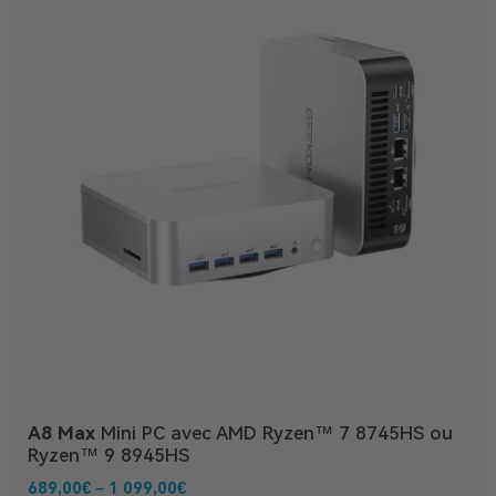
A8 Max
Mini PC avec AMD Ryzen™ 7 8745HS ou
Ryzen™ 9 8945HS
689,00
€
–
1 099,00
€