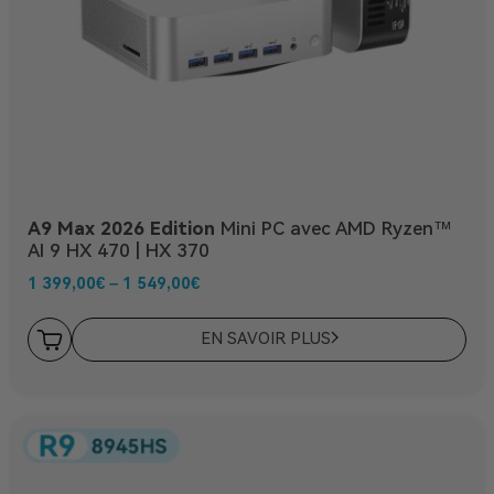
A9 Max 2026 Edition
Mini PC avec AMD Ryzen™
AI 9 HX 470 | HX 370
1 399,00
€
–
1 549,00
€
EN SAVOIR PLUS