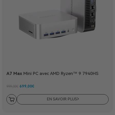
A7 Max
Mini PC avec AMD Ryzen™ 9 7940HS
699,00
€
999,00
€
EN SAVOIR PLUS