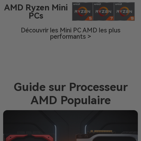
AMD Ryzen Mini
PCs
Découvrir les Mini PC AMD les plus
performants >
Guide sur Processeur
AMD Populaire