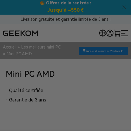
Meilleur prix garanti tous canaux !
Livraison gratuite et garantie limitée de 3 ans !
Accueil
»
Les meilleurs mini PC
Windows |
Découvrez Windows 11
»
Mini PC AMD
Mini PC AMD
· Qualité certifiée
· Garantie de 3 ans