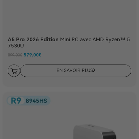
A5 Pro 2026 Edition
Mini PC avec AMD Ryzen™ 5
7530U
579,00
€
899,00
€
EN SAVOIR PLUS