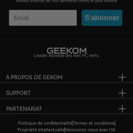
Restez informé de nos dernières offres et plus encore
Email
S'abonner
Leader mondial des mini PC verts.
À PROPOS DE GEKOM
SUPPORT
PARTENARIAT
Politique de confidentialité
Termes et conditions
Propriété intellectuelle
Découvrez-nous avec l’IA