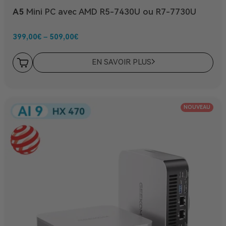
A5
Mini PC avec AMD R5-7430U ou R7-7730U
399,00
€
–
509,00
€
EN SAVOIR PLUS
NOUVEAU