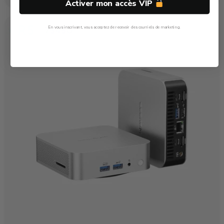
Activer mon accès VIP
En vous inscrivant, vous acceptez de recevoir des courriels de marketing.
Non, Merci