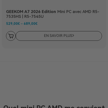
GEEKOM A7 2026 Edition
Mini PC avec AMD R5-
7535HS | R5-7545U
529,00
€
–
689,00
€
EN SAVOIR PLUS