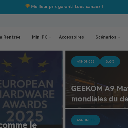
Jusqu’à –550 €
Offres de la rentrée :
a Rentrée
Mini PC
Accessoires
Scénarios
ANNONCES
BLOG
GEEKOM A9 Max 
mondiales du des
ANNONCES
comme le