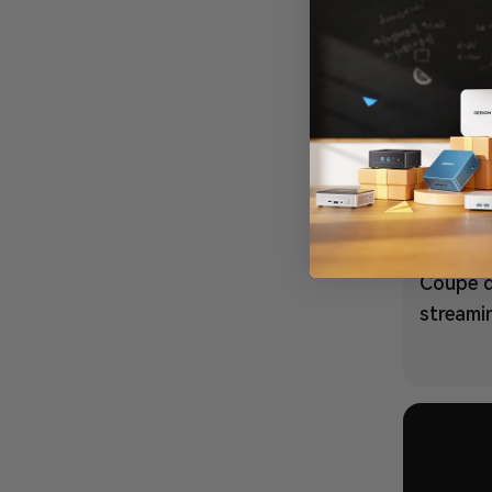
Coupe d
streami