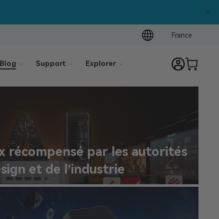
France
Blog
Support
Explorer
récompensé par les autorités
ign et de l’industrie