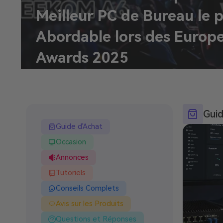
Meilleur PC de Bureau le p
Abordable lors des Europ
Awards 2025
Guid
Guide d'Achat
Occasion
Annonces
Tutoriels
Conseils Complets
Avis sur les Produits
Questions et Réponses