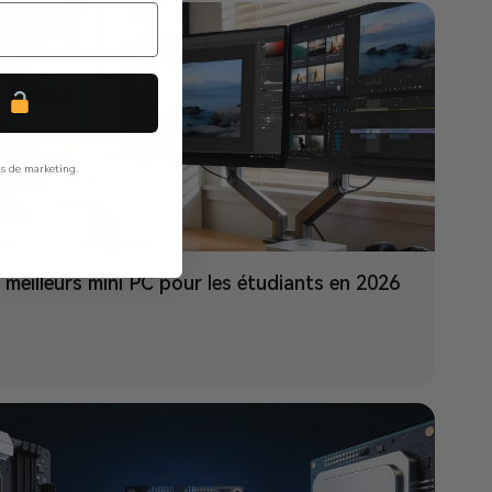
P
ls de marketing.
 meilleurs mini PC pour les étudiants en 2026