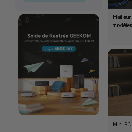
Meilleu
modèles
Mini PC