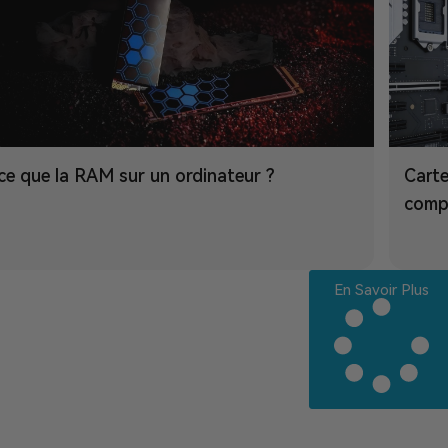
ce que la RAM sur un ordinateur ?
Carte
comp
En Savoir Plus