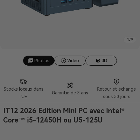
1
/
9
Photos
Video
3D
Stocks locaux dans
Retour et échange
Garantie de 3 ans
l’UE
sous 30 jours
IT12 2026 Edition
Mini PC avec Intel®
Core™ i5-12450H ou U5-125U