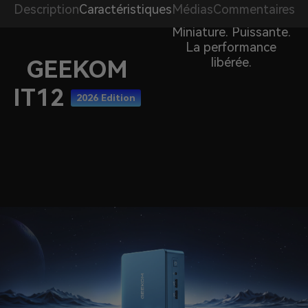
Description
Caractéristiques
Médias
Commentaires
Miniature. Puissante.
La performance
libérée.
GEEKOM
IT12
2026 Edition