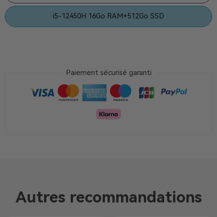
i5-12450H 16Go RAM+512Go SSD
Paiement sécurisé garanti
Autres recommandations