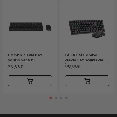
Combo clavier et
GEEKOM Combo
souris sans fil
clavier et souris de
jeux
39,99
€
99,99
€