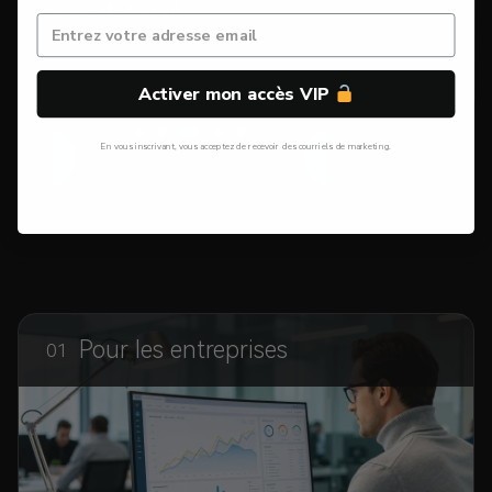
espace de travail.
Activer mon accès VIP
En vous inscrivant, vous acceptez de recevoir des courriels de marketing.
Non, Merci
Pour les entreprises
01