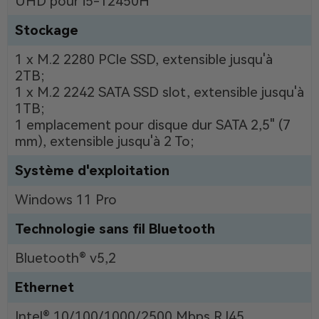
UHD pour i5-12450H
Stockage
1 x M.2 2280 PCIe SSD, extensible jusqu'à
2TB;
1 x M.2 2242 SATA SSD slot, extensible jusqu'à
1TB;
1 emplacement pour disque dur SATA 2,5" (7
mm), extensible jusqu'à 2 To;
Système d'exploitation
Windows 11 Pro
Technologie sans fil Bluetooth
Bluetooth® v5,2
Ethernet
Intel® 10/100/1000/2500 Mbps RJ45