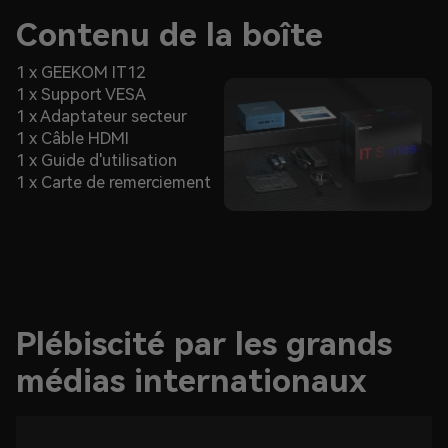
Contenu de la boîte
1 x GEEKOM IT12
1 x Support VESA
1 x Adaptateur secteur
1 x Câble HDMI
1 x Guide d'utilisation
1 x Carte de remerciement
Plébiscité par les grands
médias internationaux