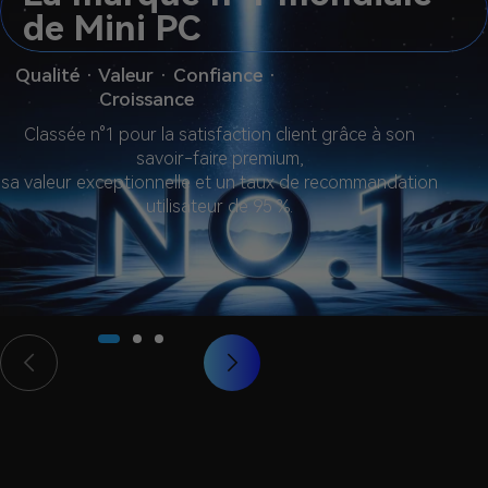
de Mini PC
Qualité · Valeur · Confiance ·
Croissance
Classée n°1 pour la satisfaction client grâce à son
savoir-faire premium,
sa valeur exceptionnelle et un taux de recommandation
utilisateur de 95 %.