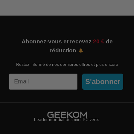
Abonnez-vous et recevez
20 €
de
réduction
Restez informé de nos dernières offres et plus encore
Email
S'abonner
Leader mondial des mini PC verts.