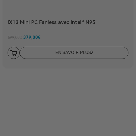
iX12
Mini PC Fanless avec Intel® N95
379,00
€
599,00
€
EN SAVOIR PLUS