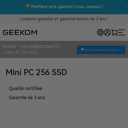
Meilleur prix garanti tous canaux !
Livraison gratuite et garantie limitée de 3 ans !
Accueil
»
Les meilleurs mini PC
Windows |
Découvrez Windows 11
»
Mini PC 256 SSD
Mini PC 256 SSD
· Qualité certifiée
· Garantie de 3 ans