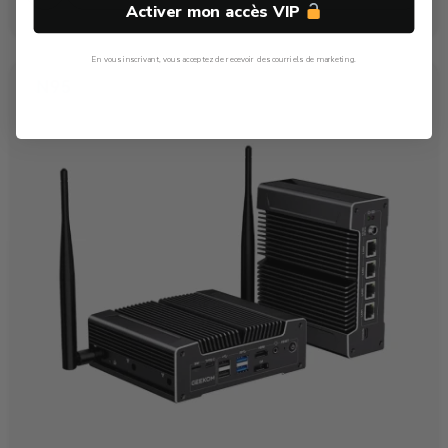
Activer mon accès VIP
En vous inscrivant, vous acceptez de recevoir des courriels de marketing.
Non, Merci