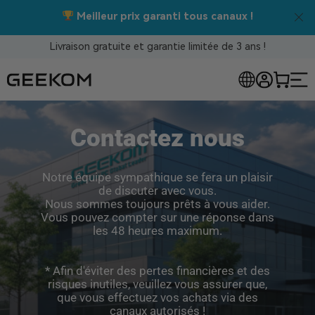
Meilleur prix garanti tous canaux !
Livraison gratuite et garantie limitée de 3 ans !
Contactez nous
Notre équipe sympathique se fera un plaisir
de discuter avec vous.
Nous sommes toujours prêts à vous aider.
Vous pouvez compter sur une réponse dans
les 48 heures maximum.
* Afin d'éviter des pertes financières et des
risques inutiles, veuillez vous assurer que,
que vous effectuez vos achats via des
canaux autorisés !