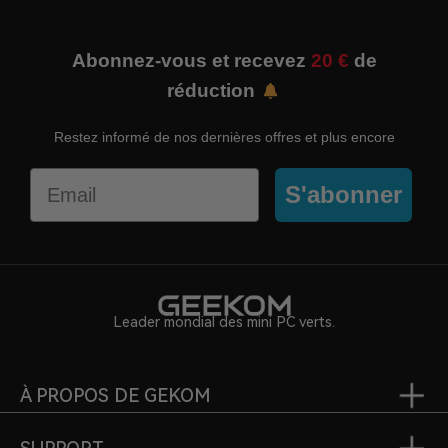
Abonnez-vous et recevez
20 €
de
réduction
Restez informé de nos dernières offres et plus encore
Email
S'abonner
Leader mondial des mini PC verts.
À PROPOS DE GEKOM