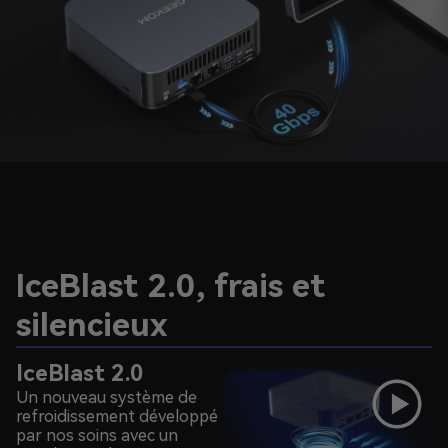
IceBlast 2.0, frais et
silencieux
IceBlast 2.0
Un nouveau système de
refroidissement développé
par nos soins avec un