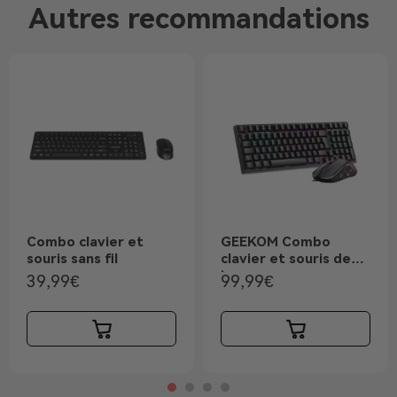
Autres recommandations
Combo clavier et
GEEKOM Combo
souris sans fil
clavier et souris de
jeux
39,99
€
99,99
€