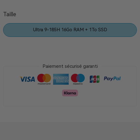
Taille
Ultra 9-185H 16Go RAM + 1To SSD
Paiement sécurisé garanti