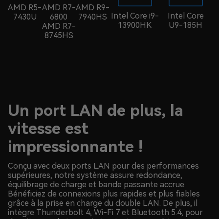
AMD R5-
AMD R7-
AMD R9-
Intel Core i9-
Intel Core
7430U
6800
7940HS
13900HK
U9-185H
AMD R7-
8745HS
Un port LAN de plus, la
vitesse est
impressionnante !
Conçu avec deux ports LAN pour des performances
supérieures, notre système assure redondance,
équilibrage de charge et bande passante accrue.
Bénéficiez de connexions plus rapides et plus fiables
grâce à la prise en charge du double LAN. De plus, il
intègre Thunderbolt 4, Wi-Fi 7 et Bluetooth 5.4, pour