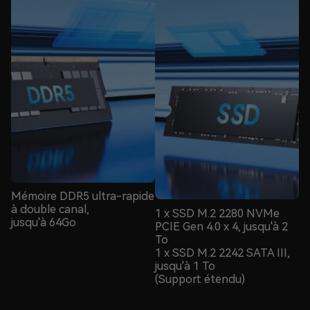
Mémoire DDR5 ultra-rapide
à double canal,
1 x SSD M.2 2280 NVMe
jusqu'à 64Go
PCIE Gen 4.0 x 4, jusqu'à 2
To
1 x SSD M.2 2242 SATA III,
jusqu'à 1 To
(Support étendu)