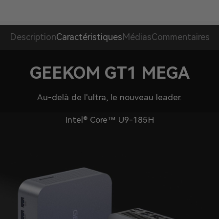
Description
Caractéristiques
Médias
Commentaires
GEEKOM GT1 MEGA
Au-delà de l'ultra, le nouveau leader.
Intel® Core™ U9-185H