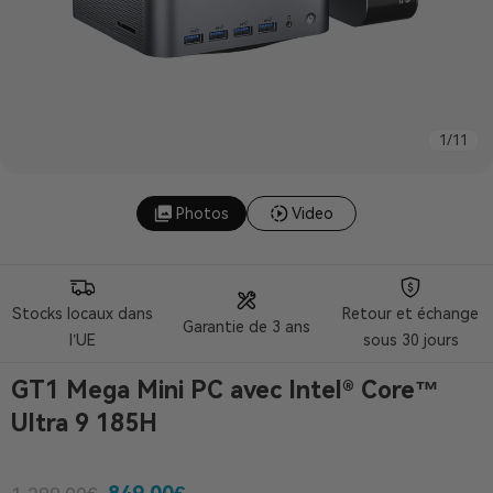
1
/
11
Photos
Video
Stocks locaux dans
Retour et échange
Garantie de 3 ans
l’UE
sous 30 jours
GT1 Mega
Mini PC avec Intel® Core™
Ultra 9 185H