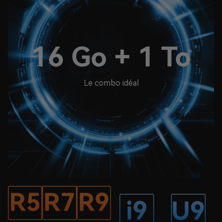
16 Go + 1 To
Le combo idéal