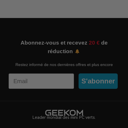
Abonnez-vous et recevez
20 €
de
réduction
Restez informé de nos dernières offres et plus encore
Email
S'abonner
Leader mondial des mini PC verts.