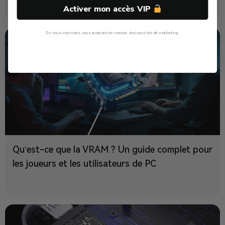
Activer mon accès VIP
En vous inscrivant, vous acceptez de recevoir des courriels de marketing.
Non, Merci
Qu’est-ce que la VRAM ? Un guide complet pour
les joueurs et les utilisateurs de PC