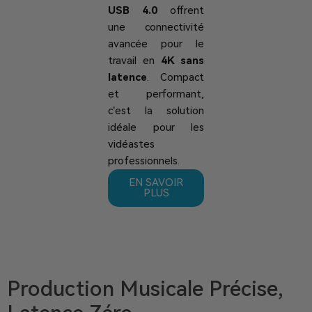
USB 4.0
offrent
une connectivité
avancée pour le
travail en
4K sans
latence
. Compact
et performant,
c’est la solution
idéale pour les
vidéastes
professionnels.
EN SAVOIR
PLUS
Production Musicale Précise,