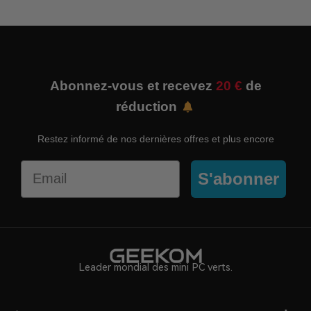
Abonnez-vous et recevez
20 €
de
réduction
Restez informé de nos dernières offres et plus encore
Email
S'abonner
Leader mondial des mini PC verts.