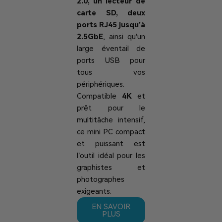
2.0, un lecteur de
carte SD, deux
ports RJ45 jusqu’à
2.5GbE
, ainsi qu’un
large éventail de
ports USB pour
tous vos
périphériques.
Compatible
4K
et
prêt pour le
multitâche intensif,
ce mini PC compact
et puissant est
l’outil idéal pour les
graphistes et
photographes
exigeants.
EN SAVOIR
PLUS