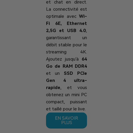
et chat en direct.
La connectivité est
optimale avec
Wi-
Fi 6E, Ethernet
2,5G et USB 4.0
,
garantissant un
débit stable pour le
streaming 4K.
Ajoutez jusqu’à
64
Go de RAM DDR4
et un
SSD PCIe
Gen 4 ultra-
rapide
, et vous
obtenez un mini PC
compact, puissant
et taillé pour le live.
EN SAVOIR
PLUS