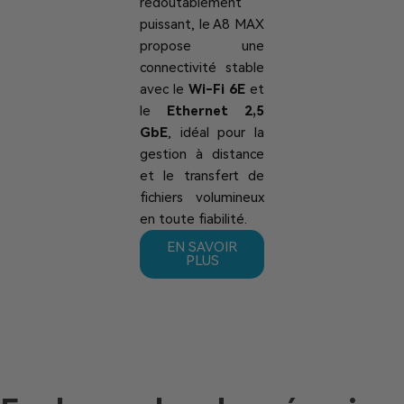
redoutablement
puissant, le A8 MAX
propose une
connectivité stable
avec le
Wi-Fi 6E
et
le
Ethernet 2,5
GbE
, idéal pour la
gestion à distance
et le transfert de
fichiers volumineux
en toute fiabilité.
EN SAVOIR
PLUS