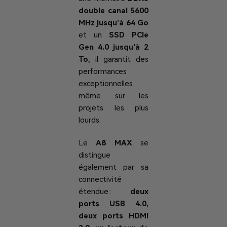
double canal 5600
MHz jusqu’à 64 Go
et un
SSD PCIe
Gen 4.0 jusqu’à 2
To
, il garantit des
performances
exceptionnelles
même sur les
projets les plus
lourds.
Le
A8 MAX
se
distingue
également par sa
connectivité
étendue :
deux
ports USB 4.0,
deux ports HDMI