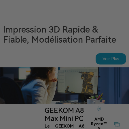
Impression 3D Rapide &
Fiable, Modélisation Parfaite
Voir Plus
GEEKOM A8
Max Mini PC
AMD
Ryzen™
Le
GEEKOM A8
9