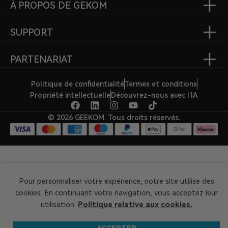
À PROPOS DE GEKOM
SUPPORT
PARTENARIAT
Politique de confidentialité
Termes et conditions
Propriété intellectuelle
Découvrez-nous avec l’IA
© 2026 GEEKOM. Tous droits réservés.
Pour personnaliser votre expérience, notre site utilise des
cookies. En continuant votre navigation, vous acceptez leur
utilisation.
Politique relative aux cookies.