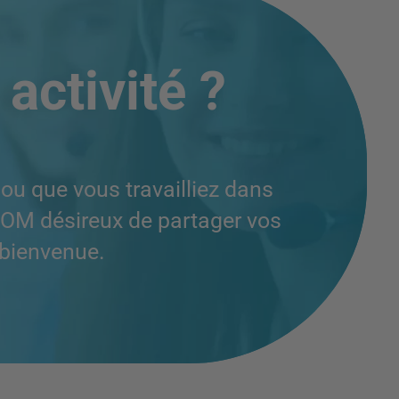
 activité ?
ou que vous travailliez dans
EEKOM désireux de partager vos
 bienvenue.