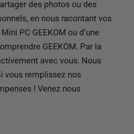
partager des photos ou des
onnels, en nous racontant vos
le Mini PC GEEKOM ou d’une
x comprendre GEEKOM. Par la
 activement avec vous. Nous
Si vous remplissez nos
ompenses ! Venez nous