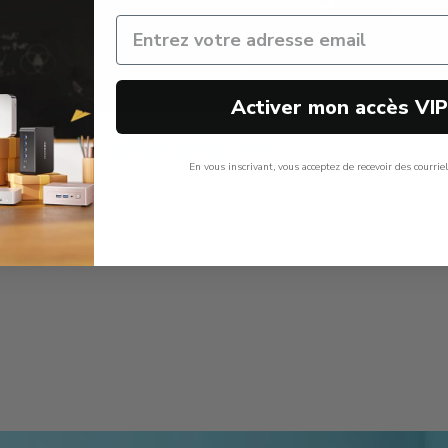
Activer mon accès VI
Voir plus >>
En vous inscrivant, vous acceptez de recevoir des courrie
Non, Merci