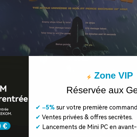
Zone VIP
Réservée aux G
✔
​
–5%
sur votre première command
✔
Ventes privées & offres secrètes.
✔
Lancements de Mini PC en avant-