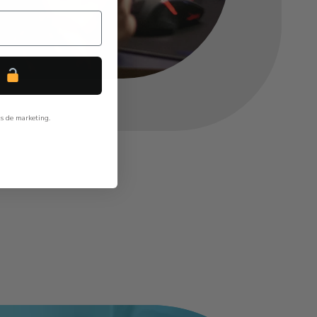
P
ls de marketing.