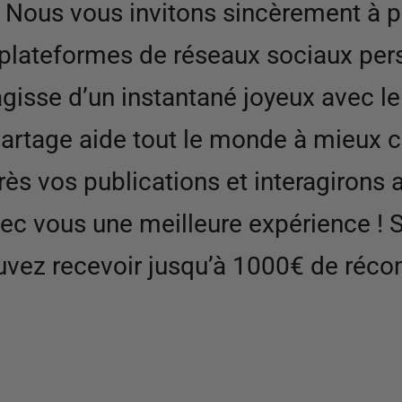
 ! Nous vous invitons sincèrement à 
lateformes de réseaux sociaux pers
agisse d’un instantané joyeux avec 
e partage aide tout le monde à mieu
ès vos publications et interagirons
vec vous une meilleure expérience ! 
uvez recevoir jusqu’à 1000€ de réc