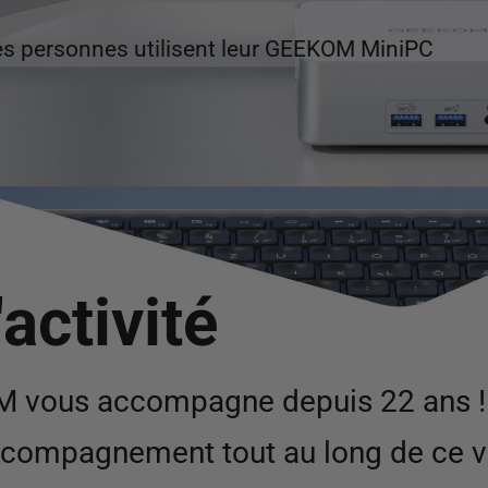
s personnes utilisent leur GEEKOM MiniPC
'activité
M vous accompagne depuis 22 ans !
e accompagnement tout au long de c