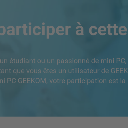
articiper à cette
un étudiant ou un passionné de mini PC, 
ts, tant que vous êtes un utilisateur de G
ini PC GEEKOM, votre participation est la