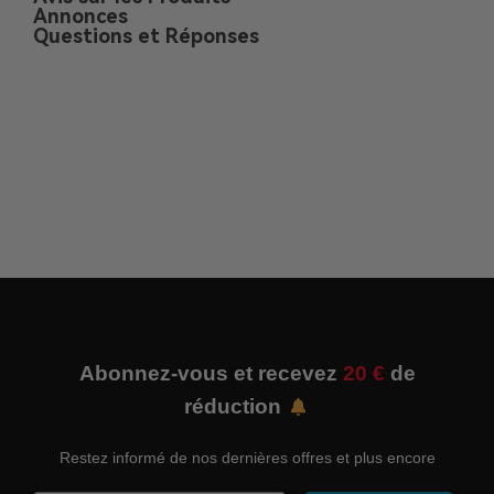
Annonces
Questions et Réponses
Abonnez-vous et recevez
20 €
de
réduction
Restez informé de nos dernières offres et plus encore