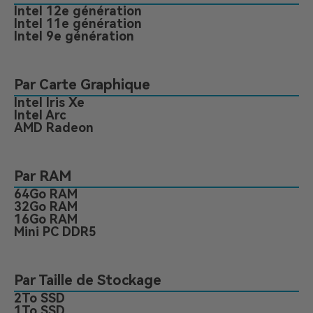
Intel 12e génération
Intel 11e génération
Intel 9e génération
Par Carte Graphique
Intel Iris Xe
Intel Arc
AMD Radeon
Par RAM
64Go RAM
32Go RAM
16Go RAM
Mini PC DDR5
Par Taille de Stockage
2To SSD
1To SSD