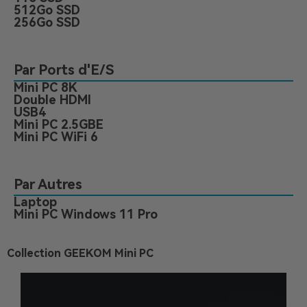
512Go SSD
256Go SSD
Par Ports d'E/S
Mini PC 8K
Double HDMI
USB4
Mini PC 2.5GBE
Mini PC WiFi 6
Par Autres
Laptop
Mini PC Windows 11 Pro
Collection GEEKOM Mini PC