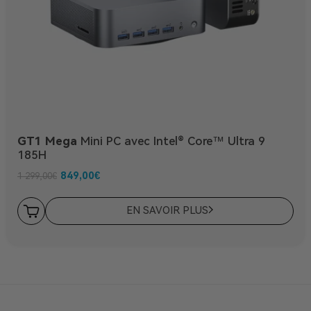
GT1 Mega
Mini PC avec Intel® Core™ Ultra 9
185H
849,00
€
1 299,00
€
EN SAVOIR PLUS