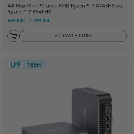
A8 Max
Mini PC avec AMD Ryzen™ 7 8745HS ou
Ryzen™ 9 8945HS
689,00
€
–
1 099,00
€
EN SAVOIR PLUS