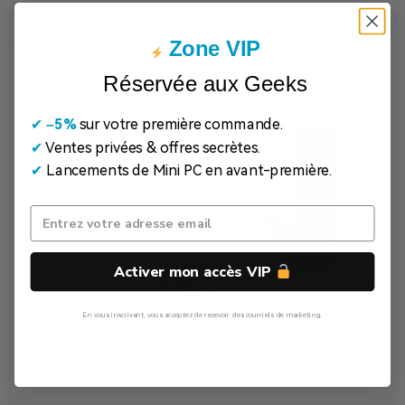
Zone VIP
Réservée aux Geeks
✔
​
–5%
sur votre première commande.
✔
Ventes privées & offres secrètes.
✔
Lancements de Mini PC en avant-première.
Activer mon accès VIP
En vous inscrivant, vous acceptez de recevoir des courriels de marketing.
Non, Merci