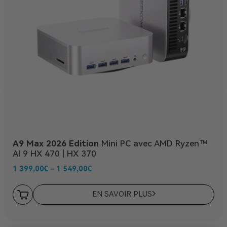
A9 Max 2026 Edition
Mini PC avec AMD Ryzen™
AI 9 HX 470 | HX 370
1 399,00
€
–
1 549,00
€
EN SAVOIR PLUS