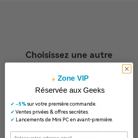
Choisissez une autre
gamme
Mini PC Intel Core
Zone VIP
Réservée aux Geeks
✔
​
–5%
sur votre première commande.
✔
Ventes privées & offres secrètes.
✔
Lancements de Mini PC en avant-première.