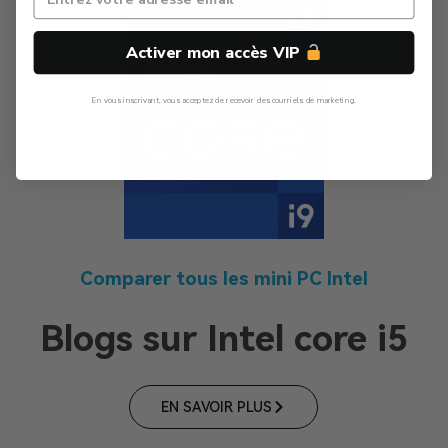
Activer mon accès VIP
En vous inscrivant, vous acceptez de recevoir des courriels de marketing.
Non, Merci
Comparer tous les mini PC Intel
Blogs sur Intel core i5
EN SAVOIR PLUS