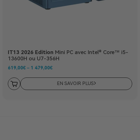
IT13 2026 Edition
Mini PC avec Intel® Core™ i5-
13600H ou U7-356H
619,00
€
–
1 479,00
€
EN SAVOIR PLUS