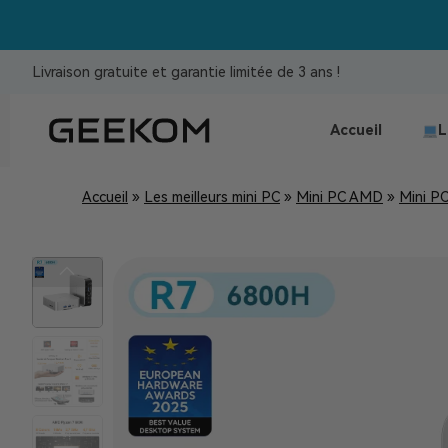
Livraison gratuite et garantie limitée de 3 ans !
Accueil
L
Accueil
»
Les meilleurs mini PC
»
Mini PC AMD
»
Mini P