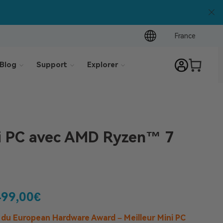
France
Blog
Support
Explorer
 PC avec AMD Ryzen™ 7
499,00
€
 du European Hardware Award – Meilleur Mini PC