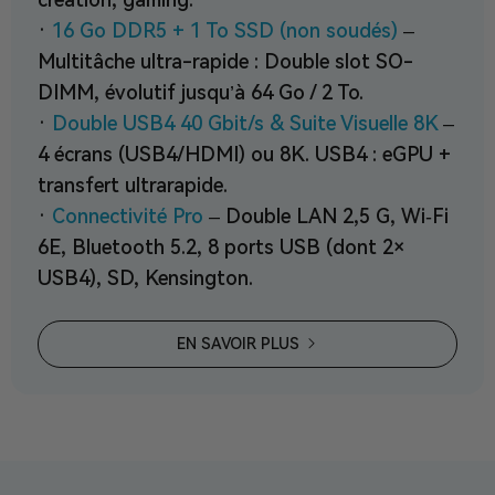
·
16 Go DDR5 + 1 To SSD (non soudés)
–
Multitâche ultra-rapide : Double slot SO-
DIMM, évolutif jusqu’à 64 Go / 2 To.
·
Double USB4 40 Gbit/s & Suite Visuelle 8K
–
4 écrans (USB4/HDMI) ou 8K. USB4 : eGPU +
transfert ultrarapide.
·
Connectivité Pro
– Double LAN 2,5 G, Wi‑Fi
6E, Bluetooth 5.2, 8 ports USB (dont 2×
USB4), SD, Kensington.
EN SAVOIR PLUS