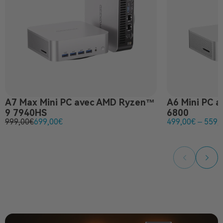
A7 Max
Mini PC avec AMD Ryzen™
A6
Mini PC 
9 7940HS
6800
999,00
€
699,00
€
499,00
€
–
559,