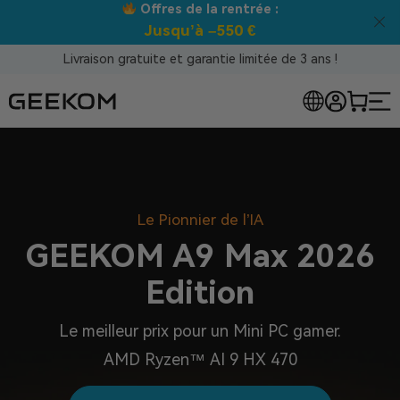
Offres de la rentrée :
Jusqu’à –550 €
Livraison gratuite et garantie limitée de 3 ans !
Le Pionnier de l’IA
GEEKOM A9 Max 2026
Edition
Le meilleur prix pour un Mini PC gamer.
AMD Ryzen™ AI 9 HX 470