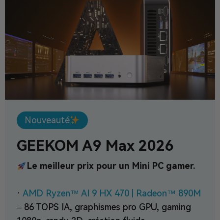
Nouveauté
GEEKOM A9 Max 2026
Le meilleur prix pour un Mini PC gamer.
·
AMD Ryzen™ AI 9 HX 470 | Radeon™ 890M
– 86 TOPS IA, graphismes pro GPU, gaming