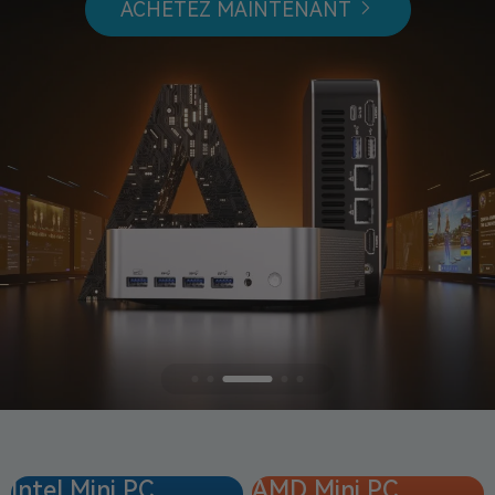
ACHETEZ MAINTENANT
Intel Mini PC
AMD Mini PC