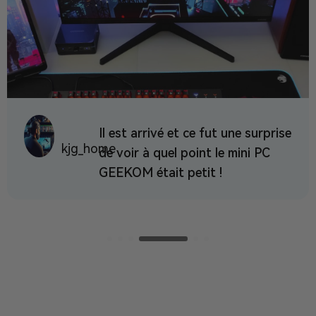
Il est arrivé et ce fut une surprise
kjg_home
de voir à quel point le mini PC
GEEKOM était petit !