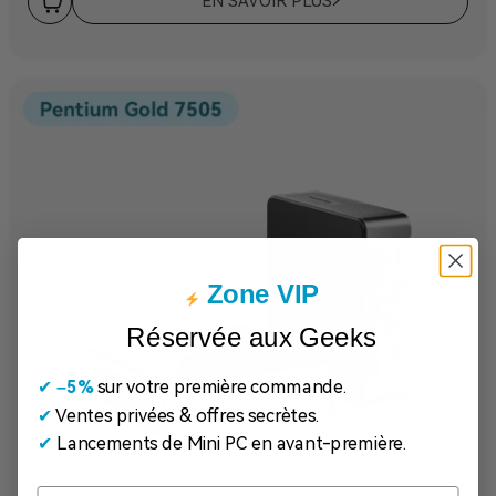
EN SAVOIR PLUS
Zone VIP
Réservée aux Geeks
✔
​
–5%
sur votre première commande.
✔
Ventes privées & offres secrètes.
✔
Lancements de Mini PC en avant-première.