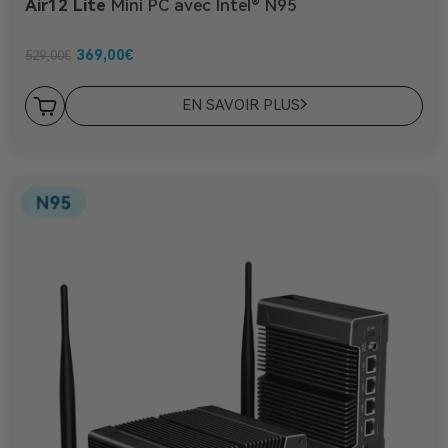
Air12 Lite
Mini PC avec Intel® N95
369,00
€
529,00
€
EN SAVOIR PLUS