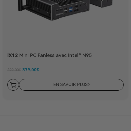
iX12
Mini PC Fanless avec Intel® N95
379,00
€
599,00
€
EN SAVOIR PLUS