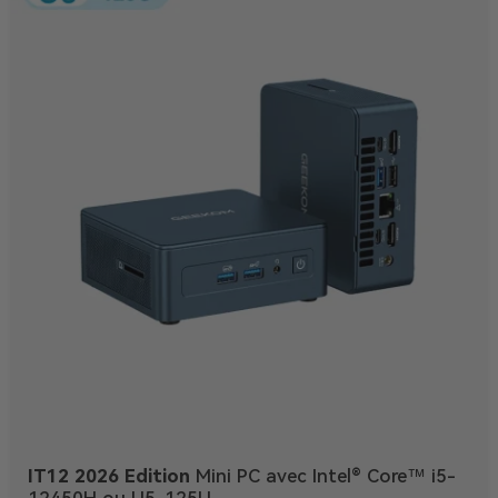
IT12 2026 Edition
Mini PC avec Intel® Core™ i5-