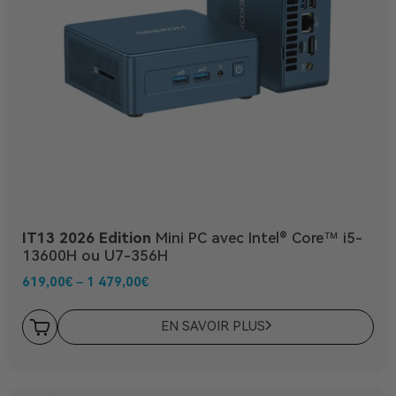
IT13 2026 Edition
Mini PC avec Intel® Core™ i5-
13600H ou U7-356H
619,00
€
–
1 479,00
€
EN SAVOIR PLUS