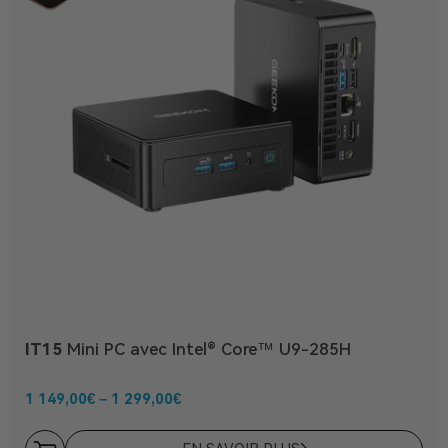
IT15
Mini PC avec Intel® Core™ U9-285H
1 149,00
€
–
1 299,00
€