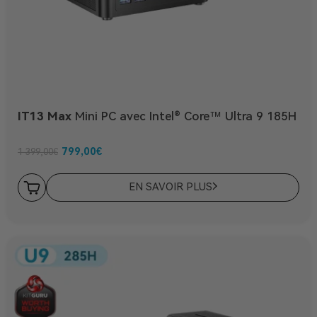
IT13 Max
Mini PC avec Intel® Core™ Ultra 9 185H
799,00
€
1 399,00
€
EN SAVOIR PLUS