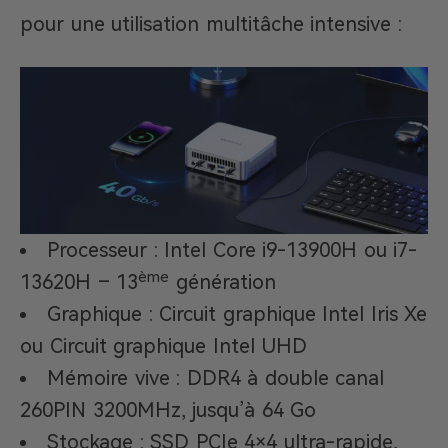
pour une utilisation multitâche intensive :
Processeur : Intel Core i9-13900H ou i7-
ème
13620H – 13
génération
Graphique : Circuit graphique Intel Iris Xe
ou Circuit graphique Intel UHD
Mémoire vive : DDR4 à double canal
260PIN 3200MHz, jusqu’à 64 Go
Stockage : SSD PCIe 4×4 ultra-rapide,