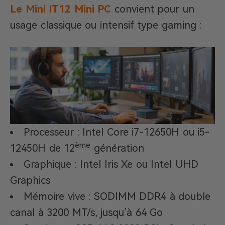
Le Mini IT12 Mini PC
convient pour un
usage classique ou intensif type gaming :
Processeur : Intel Core i7-12650H ou i5-
ème
12450H de 12
génération
Graphique : Intel Iris Xe ou Intel UHD
Graphics
Mémoire vive : SODIMM DDR4 à double
canal à 3200 MT/s, jusqu’à 64 Go