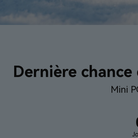
Dernière chance d
Mini P
J