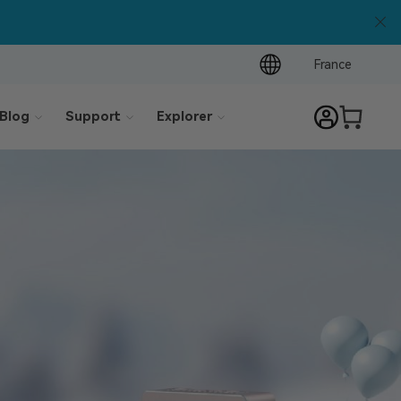
France
Blog
Support
Explorer