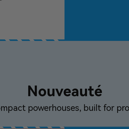
Nouveauté
ompact powerhouses, built for pr