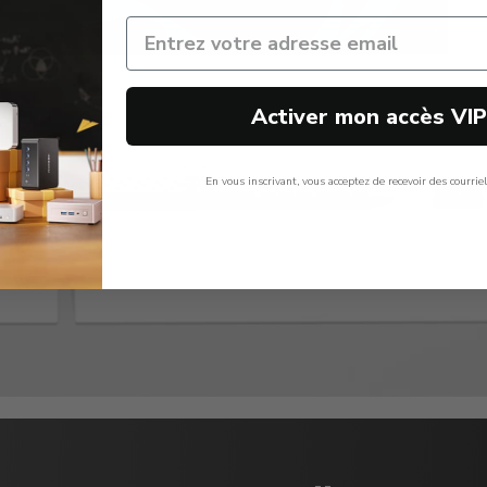
Activer mon accès VI
En vous inscrivant, vous acceptez de recevoir des courrie
Non, Merci