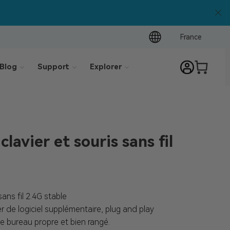
France
Blog
Support
Explorer
lavier et souris sans fil
ans fil 2.4G stable
er de logiciel supplémentaire, plug and play
e bureau propre et bien rangé.