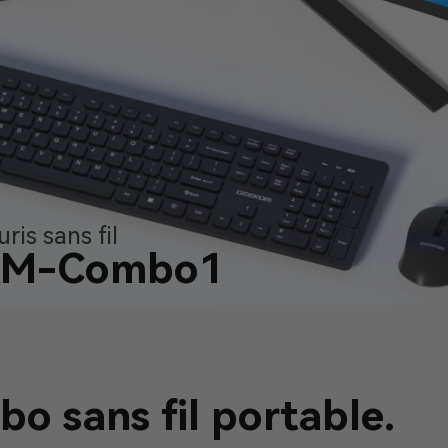
ris sans fil
KM-Combo1
o sans fil portable.