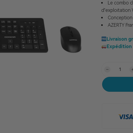
Le combo cl
d’exploitation
Conception 
AZERTY Fra
Livraison g
Expédition 