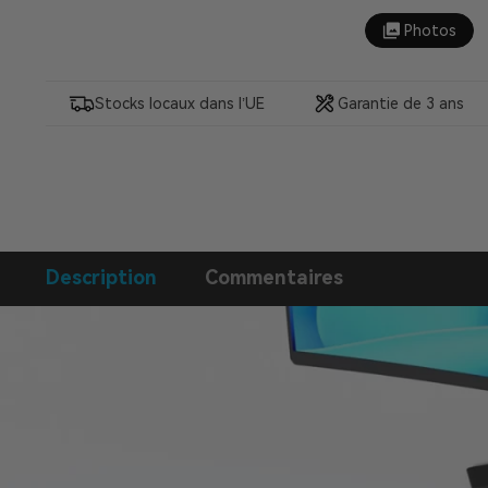
Photos
Stocks locaux dans l’UE
Garantie de 3 ans
Description
Commentaires