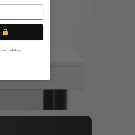
P
ls de marketing.