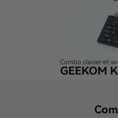
Combo clavier et sou
GEEKOM 
Comb