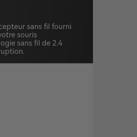
epteur sans fil fourni
votre souris
gie sans fil de 2.4
ruption.