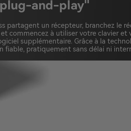
"plug-and-play"
ss partagent un récepteur, branchez le réc
et commencez à utiliser votre clavier et 
giciel supplémentaire. Grâce à la technolo
fiable, pratiquement sans délai ni inter