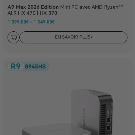
A9 Max 2026 Edition
Mini PC avec AMD Ryzen™
AI 9 HX 470 | HX 370
1 399,00
€
–
1 549,00
€
EN SAVOIR PLUS