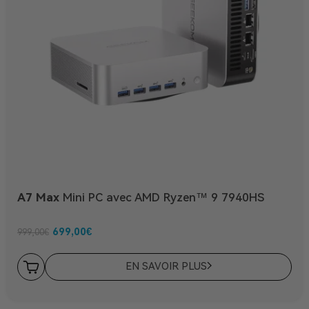
A7 Max
Mini PC avec AMD Ryzen™ 9 7940HS
699,00
€
999,00
€
EN SAVOIR PLUS