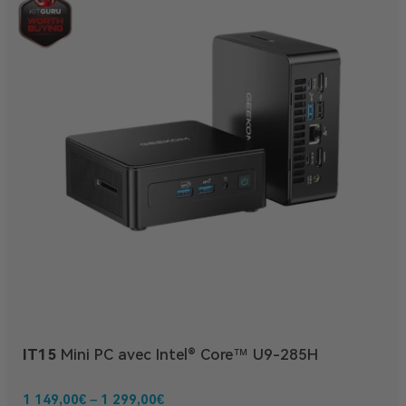
IT15
Mini PC avec Intel® Core™ U9-285H
1 149,00
€
–
1 299,00
€