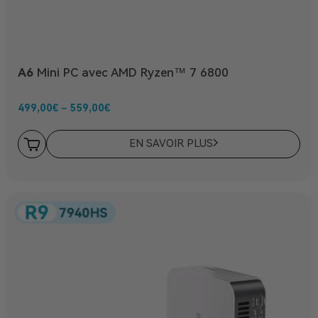
A6
Mini PC avec AMD Ryzen™ 7 6800
499,00
€
–
559,00
€
EN SAVOIR PLUS