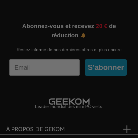
Abonnez-vous et recevez
20 €
de
réduction
Restez informé de nos dernières offres et plus encore
Email
S'abonner
Leader mondial des mini PC verts.
À PROPOS DE GEKOM