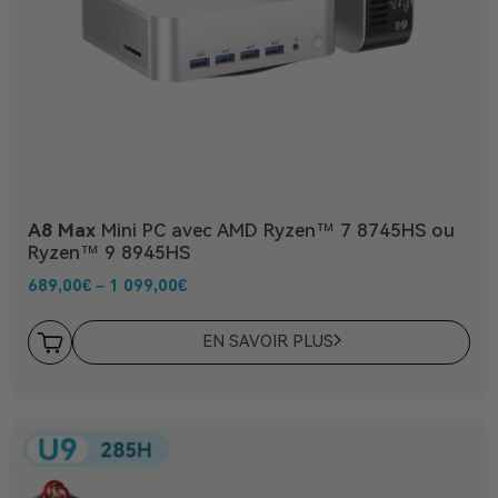
A8 Max
Mini PC avec AMD Ryzen™ 7 8745HS ou
Ryzen™ 9 8945HS
689,00
€
–
1 099,00
€
EN SAVOIR PLUS