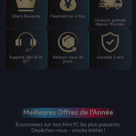
Gfans Rewards
Paiement en 4 fois
Livraison gratuite
depuis l'Europe
Support 24h/24 et
Retours sous 30
Garantie 3 ans
7j/7
jours
Meilleures Offres de l'Année
Économisez sur nos Mini PC les plus puissants.
Dépêchez-vous - stocks limités !