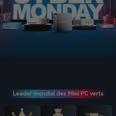
Leader mondial des Mini PC verts