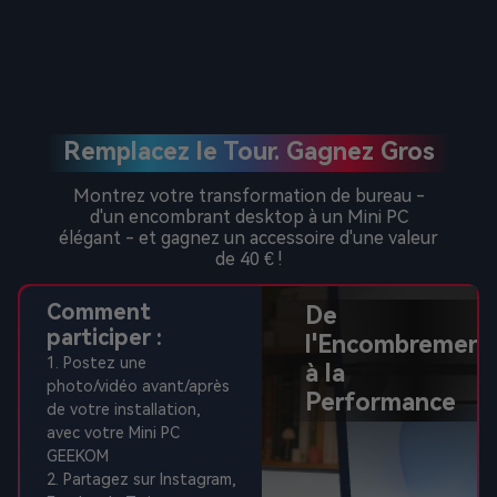
Remplacez le Tour. Gagnez Gros
Montrez votre transformation de bureau -
d'un encombrant desktop à un Mini PC
élégant - et gagnez un accessoire d'une valeur
de 40 € !
Comment
De
participer :
l'Encombrement
1. Postez une
à la
photo/vidéo avant/après
Performance
de votre installation,
avec votre Mini PC
GEEKOM
2. Partagez sur Instagram,