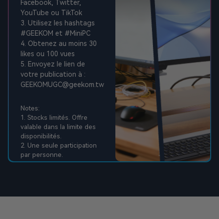
Facebook, Twitter,
YouTube ou TikTok
3. Utilisez les hashtags
#GEEKOM et #MiniPC
4. Obtenez au moins 30
likes ou 100 vues
5. Envoyez le lien de
votre publication à :
GEEKOMUGC@geekom.tw
Notes:
1. Stocks limités. Offre
valable dans la limite des
disponibilités.
2. Une seule participation
par personne.