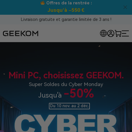
Offres de la rentrée :
Jusqu’à –550 €
Livraison gratuite et garantie limitée de 3 ans !
Mini PC, choisissez GEEKOM.
Super Soldes du Cyber Monday
-50%
Jusqu'à
Du 10 nov. au 2 déc.