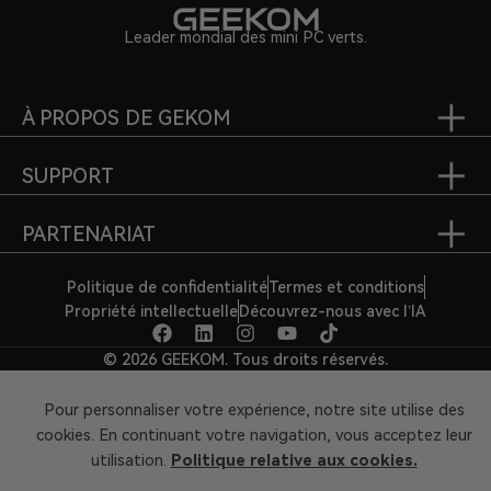
Leader mondial des mini PC verts.
À PROPOS DE GEKOM
SUPPORT
PARTENARIAT
Politique de confidentialité
Termes et conditions
Propriété intellectuelle
Découvrez-nous avec l’IA
© 2026 GEEKOM. Tous droits réservés.
Pour personnaliser votre expérience, notre site utilise des
cookies. En continuant votre navigation, vous acceptez leur
utilisation.
Politique relative aux cookies.