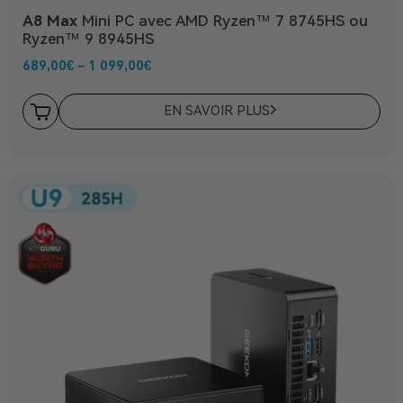
A8 Max
Mini PC avec AMD Ryzen™ 7 8745HS ou
Ryzen™ 9 8945HS
689,00
€
–
1 099,00
€
EN SAVOIR PLUS