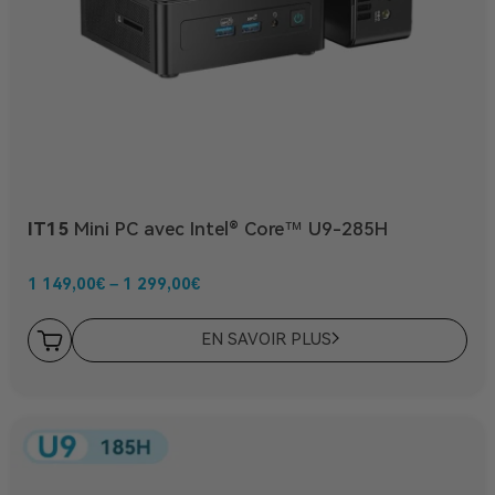
IT15
Mini PC avec Intel® Core™ U9-285H
1 149,00
€
–
1 299,00
€
EN SAVOIR PLUS