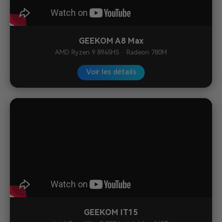
GEEKOM A8 Max
AMD Ryzen 9 8945HS · Radeon 780M
Voir les détails
GEEKOM IT15