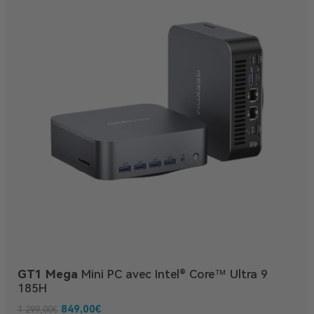
GT1 Mega
Mini PC avec Intel® Core™ Ultra 9
185H
849,00
€
1 299,00
€