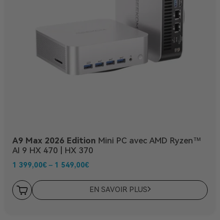
A9 Max 2026 Edition
Mini PC avec AMD Ryzen™
AI 9 HX 470 | HX 370
1 399,00
€
–
1 549,00
€
EN SAVOIR PLUS