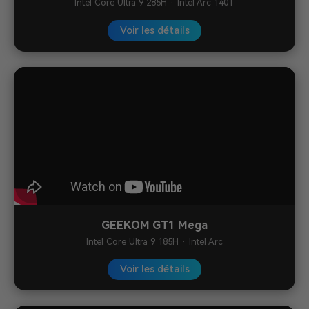
Intel Core Ultra 9 285H · Intel Arc 140T
Voir les détails
GEEKOM GT1 Mega
Intel Core Ultra 9 185H · Intel Arc
Voir les détails