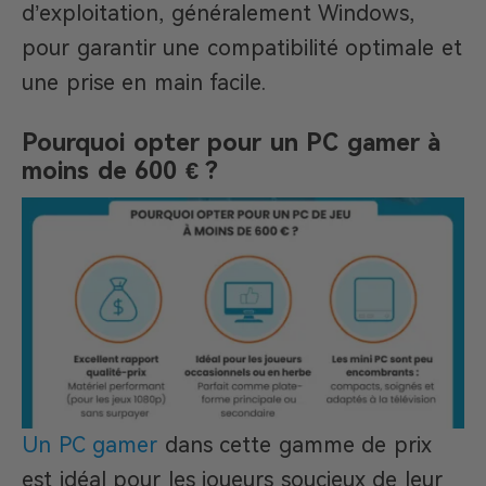
d’exploitation, généralement Windows,
pour garantir une compatibilité optimale et
une prise en main facile.
Pourquoi opter pour un PC gamer à
moins de 600 € ?
Un PC gamer
dans cette gamme de prix
est idéal pour les joueurs soucieux de leur