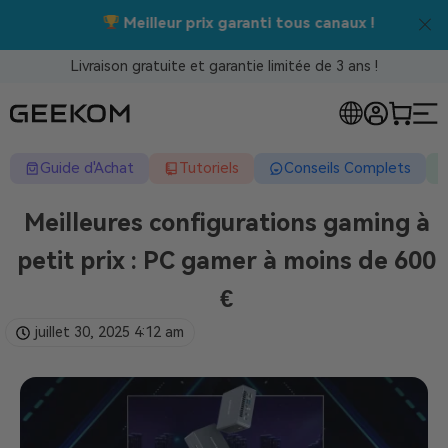
Meilleur prix garanti tous canaux !
Livraison gratuite et garantie limitée de 3 ans !
Guide d'Achat
Tutoriels
Conseils Complets
Meilleures configurations gaming à
petit prix : PC gamer à moins de 600
€
juillet 30, 2025
4:12 am