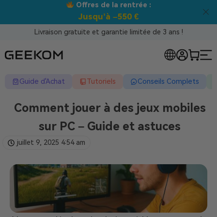
Meilleur prix garanti tous canaux !
Livraison gratuite et garantie limitée de 3 ans !
Guide d'Achat
Tutoriels
Conseils Complets
Comment jouer à des jeux mobiles
sur PC – Guide et astuces
juillet 9, 2025
4:54 am