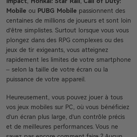
Impact
,
Honkai: Star Rail
,
Call of Duty:
Mobile
ou
PUBG Mobile
passionnent des
centaines de millions de joueurs et sont loin
d’être simplistes. Surtout lorsque vous vous
plongez dans des RPG complexes ou des
jeux de tir exigeants, vous atteignez
rapidement les limites de votre smartphone
– selon la taille de votre écran ou la
puissance de votre appareil.
Heureusement, vous pouvez jouer à tous
vos jeux mobiles sur PC, où vous bénéficiez
d’un écran plus large, d’un contrôle précis
et de meilleures performances. Vous ne
savez pas encore comment faire ? Aucun