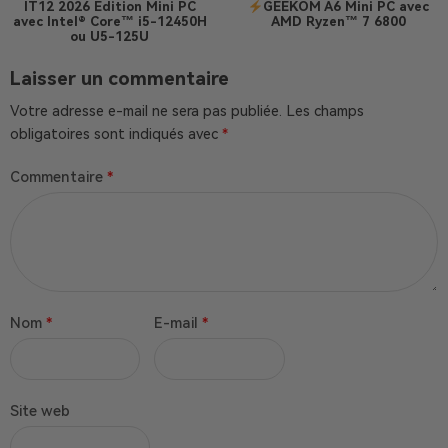
IT12 2026 Edition
Mini PC
GEEKOM A6 Mini PC avec
avec Intel® Core™ i5-12450H
AMD Ryzen™ 7 6800
ou U5-125U
Laisser un commentaire
Votre adresse e-mail ne sera pas publiée.
Les champs
obligatoires sont indiqués avec
*
Commentaire
*
Nom
*
E-mail
*
Site web