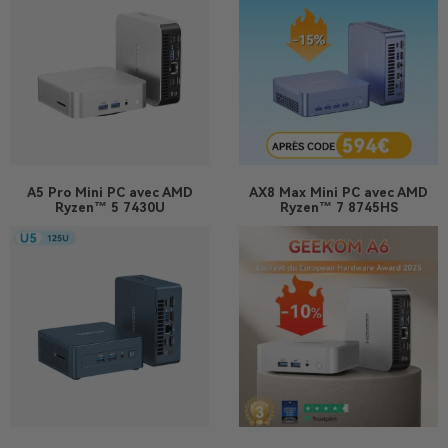
A5 Pro
Mini PC avec AMD
AX8 Max
Mini PC avec AMD
Ryzen™ 5 7430U
Ryzen™ 7 8745HS