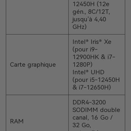
12450H (12e
gén., 8C/12T,
jusqu’à 4,40
GHz)
Intel® Iris® Xe
(pour i9-
12900HK & i7-
Carte graphique
1280P)
Intel® UHD
(pour i5-12450H
& i7-12650H)
DDR4-3200
SODIMM double
canal, 16 Go /
RAM
32 Go,