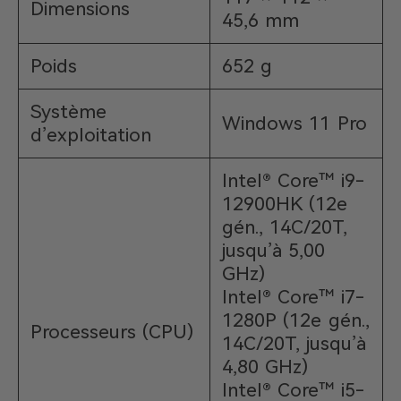
Dimensions
45,6 mm
Poids
652 g
Système
Windows 11 Pro
d’exploitation
Intel® Core™ i9-
12900HK (12e
gén., 14C/20T,
jusqu’à 5,00
GHz)
Intel® Core™ i7-
1280P (12e gén.,
Processeurs (CPU)
14C/20T, jusqu’à
4,80 GHz)
Intel® Core™ i5-