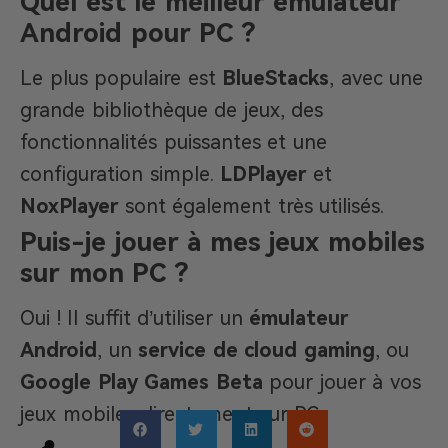
Quel est le meilleur émulateur
Android pour PC ?
Le plus populaire est
BlueStacks
, avec une
grande bibliothèque de jeux, des
fonctionnalités puissantes et une
configuration simple.
LDPlayer
et
NoxPlayer
sont également très utilisés.
Puis-je jouer à mes jeux mobiles
sur mon PC ?
Oui ! Il suffit d’utiliser un
émulateur
Android
, un
service de cloud gaming
, ou
Google Play Games Beta
pour jouer à vos
jeux mobiles directement sur PC.