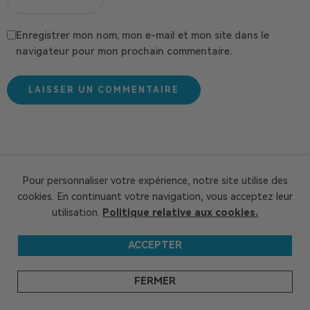
Enregistrer mon nom, mon e-mail et mon site dans le
navigateur pour mon prochain commentaire.
Pour personnaliser votre expérience, notre site utilise des
cookies. En continuant votre navigation, vous acceptez leur
utilisation.
Politique relative aux cookies.
ACCEPTER
FERMER
Abonnez-vous et recevez
20 €
de