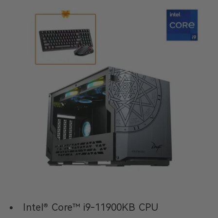
Intel® Core™ i9-11900KB CPU