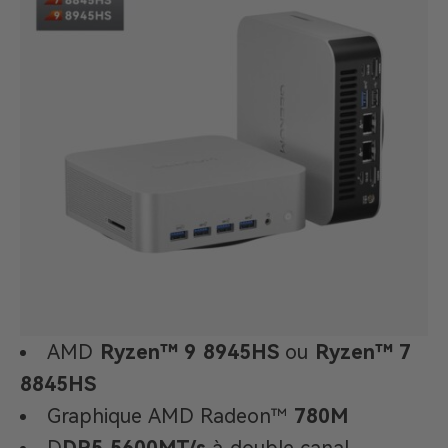
AMD
Ryzen™ 9 8945HS
ou
Ryzen™ 7
8845HS
Graphique AMD Radeon™
780M