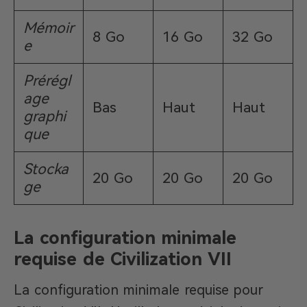
Mémoir
8 Go
16 Go
32 Go
e
Prérégl
age
Bas
Haut
Haut
graphi
que
Stocka
20 Go
20 Go
20 Go
ge
La configuration minimale
requise de Civilization VII
La configuration minimale requise pour