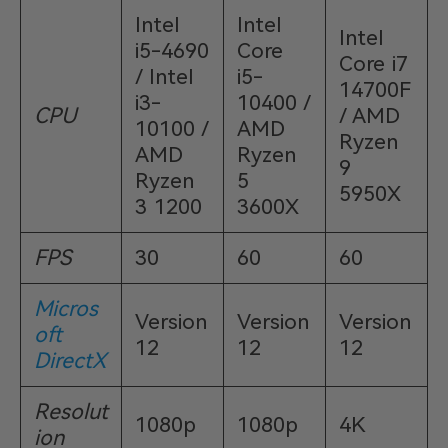
Intel
Intel
Intel
i5-4690
Core
Core i7
/ Intel
i5-
14700F
i3-
10400 /
CPU
/ AMD
10100 /
AMD
Ryzen
AMD
Ryzen
9
Ryzen
5
5950X
3 1200
3600X
FPS
30
60
60
Micros
Version
Version
Version
oft
12
12
12
DirectX
Resolut
1080p
1080p
4K
ion