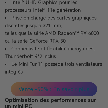
Intel® UHD Graphics pour les
processeurs Intel® 11e génération
Prise en charge des cartes graphiques
discrètes jusqu’à 321 mm,
telles que la série AMD Radeon™ RX 6000
ou la série GeForce RTX 30
Connectivité et flexibilité incroyables,
Thunderbolt 4*2 inclus
Le Mini Fun11 possède trois ventilateurs
intégrés
Vente -50% : En savoir plus
Optimisation des performances sur
un mini PC