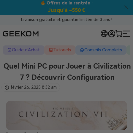
 la rentrée :
Meilleur prix gara
à –550 €
Livraison gratuite et garantie limitée de 3 ans !
Guide d'Achat
Tutoriels
Conseils Complets
Quel Mini PC pour Jouer à Civilization
7 ? Découvrir Configuration
février 26, 2025
8:32 am