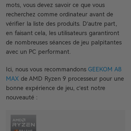
mots, vous devez savoir ce que vous
recherchez comme ordinateur avant de
vérifier la liste des produits. D’autre part,
en faisant cela, les utilisateurs garantiront
de nombreuses séances de jeu palpitantes
avec un PC performant.
Ici, nous vous recommandons
GEEKOM A8
MAX
de AMD Ryzen 9 processeur pour une
bonne expérience de jeu, c’est notre
nouveauté :