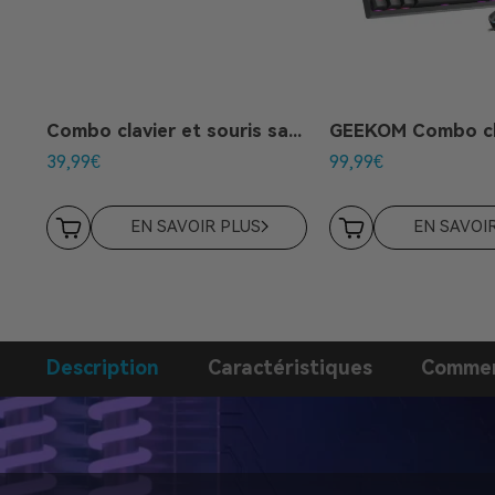
Combo clavier et souris sans fil
39,99
€
99,99
€
EN SAVOIR PLUS
EN SAVOI
Description
Caractéristiques
Commen