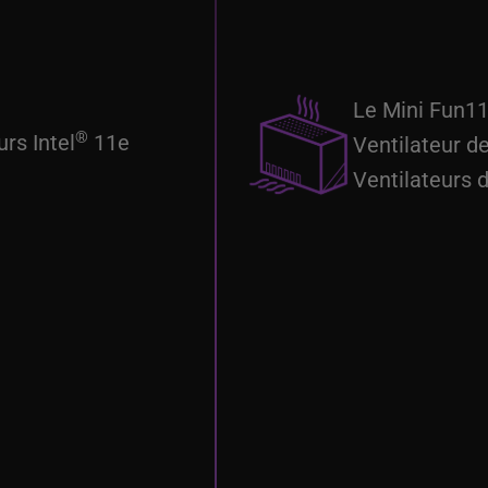
Le Mini Fun11
®
rs Intel
11e
Ventilateur d
Ventilateurs 