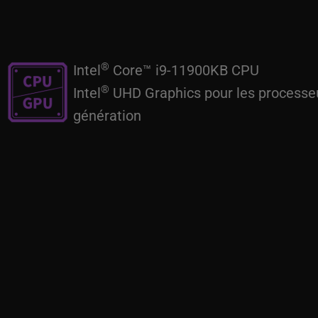
®
Intel
Core™ i9-11900KB CPU
®
Intel
UHD Graphics pour les processeu
génération