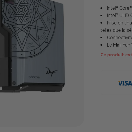
Intel® Cor
Intel® UHD 
Prise en ch
telles que la 
Connectivité
Le Mini Fun
Ce produit est