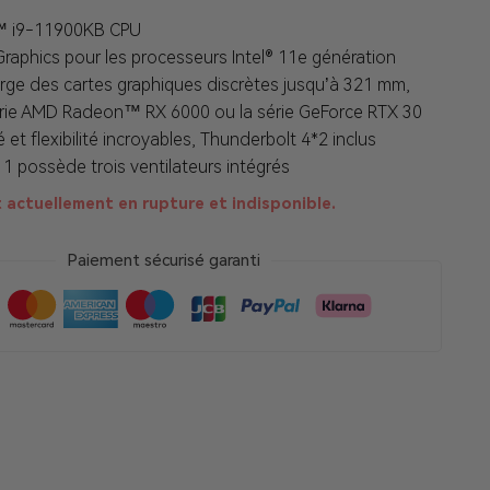
e™ i9-11900KB CPU
Graphics pour les processeurs Intel® 11e génération
arge des cartes graphiques discrètes jusqu’à 321 mm,
série AMD Radeon™ RX 6000 ou la série GeForce RTX 30
 et flexibilité incroyables, Thunderbolt 4*2 inclus
11 possède trois ventilateurs intégrés
 actuellement en rupture et indisponible.
Paiement sécurisé garanti