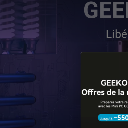
GEE
Libé