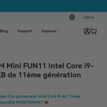
France
Blog
Support
Explorer
 Mini FUN11 Intel Core i9-
B de 11ème génération
ipé d’un processeur Intel Core i9 de 11ème
isponible MAINTENANT !