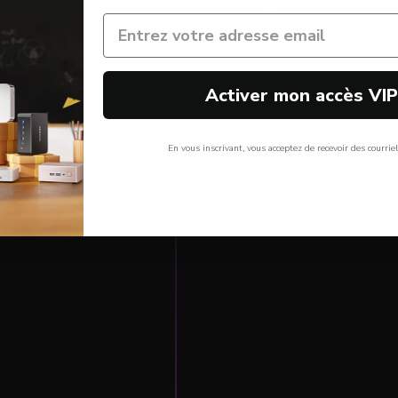
Activer mon accès VI
En vous inscrivant, vous acceptez de recevoir des courrie
Non, Merci