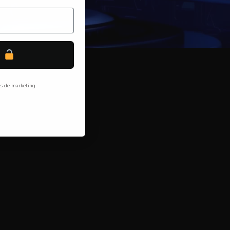
P
ls de marketing.