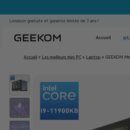
Livraison gratuite et garantie limitée de 3 ans !
Accueil
L
Accueil
»
Les meilleurs mini PC
»
Laptop
»
GEEKOM Mini