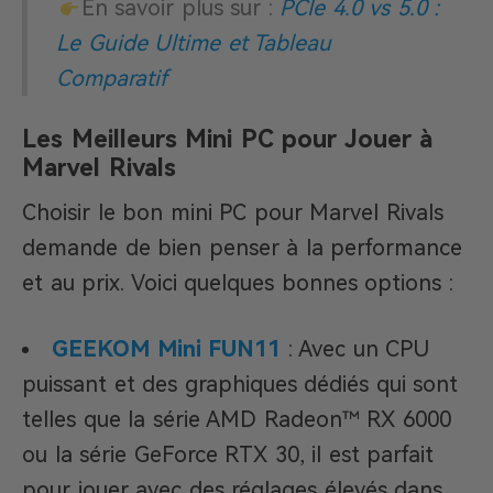
En savoir plus sur :
PCIe 4.0 vs 5.0 :
Le Guide Ultime et Tableau
Comparatif
Les Meilleurs Mini PC pour Jouer à
Marvel Rivals
Choisir le bon mini PC pour Marvel Rivals
demande de bien penser à la performance
et au prix. Voici quelques bonnes options :
GEEKOM Mini FUN11
: Avec un CPU
puissant et des graphiques dédiés qui sont
telles que la série AMD Radeon™ RX 6000
ou la série GeForce RTX 30, il est parfait
pour jouer avec des réglages élevés dans