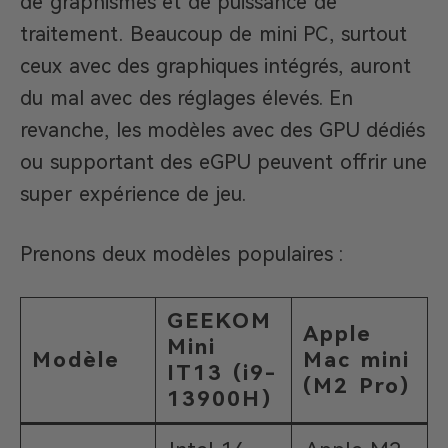
de graphismes et de puissance de
traitement. Beaucoup de mini PC, surtout
ceux avec des graphiques intégrés, auront
du mal avec des réglages élevés. En
revanche, les modèles avec des GPU dédiés
ou supportant des eGPU peuvent offrir une
super expérience de jeu.
Prenons deux modèles populaires :
GEEKOM
Apple
Mini
Modèle
Mac mini
IT13 (i9-
(M2 Pro)
13900H)