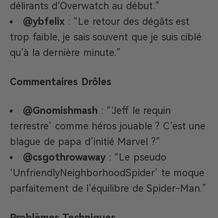
délirants d’Overwatch au début.”
@ybfelix
: “Le retour des dégâts est
trop faible, je sais souvent que je suis ciblé
qu’à la dernière minute.”
Commentaires Drôles
@Gnomishmash
: “‘Jeff le requin
terrestre’ comme héros jouable ? C’est une
blague de papa d’initié Marvel ?”
@csgothrowaway
: “Le pseudo
‘UnfriendlyNeighborhoodSpider’ te moque
parfaitement de l’équilibre de Spider-Man.”
Problèmes Techniques