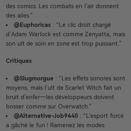
des comics. Les combats en l’air donnent
des ailes.”
@Euphoricas
: “Le clic droit chargé
d’Adam Warlock est comme Zenyatta, mais
son ult de soin en zone est trop puissant.”
Critiques
@Slugmorgue
: “Les effets sonores sont
moyens, mais l’ult de Scarlet Witch fait un
bruit d’enfer—les développeurs doivent
bosser comme sur Overwatch.”
@Alternative-Job9440
: “L’esport forcé
a gâché le fun ! Ramenez les modes