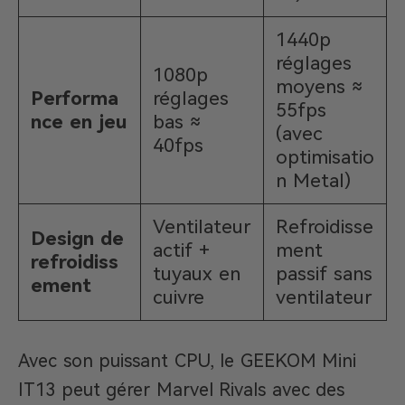
1440p
réglages
1080p
moyens ≈
Performa
réglages
55fps
nce en jeu
bas ≈
(avec
40fps
optimisatio
n Metal)
Ventilateur
Refroidisse
Design de
actif +
ment
refroidiss
tuyaux en
passif sans
ement
cuivre
ventilateur
Avec son puissant CPU, le GEEKOM Mini
IT13 peut gérer Marvel Rivals avec des