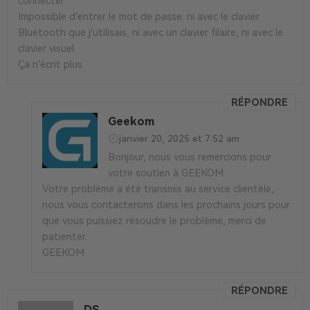
connecter
Impossible d’entrer le mot de passe: ni avec le clavier
Bluetooth que j’utilisais, ni avec un clavier filaire, ni avec le
clavier visuel.
Ça n’écrit plus
RÉPONDRE
Geekom
janvier 20, 2025 et 7:52 am
Bonjour, nous vous remercions pour
votre soutien à GEEKOM.
Votre problème a été transmis au service clientèle,
nous vous contacterons dans les prochains jours pour
que vous puissiez résoudre le problème, merci de
patienter.
GEEKOM
RÉPONDRE
DS