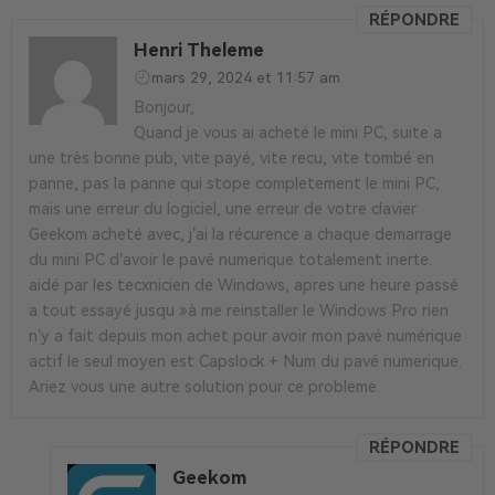
RÉPONDRE
Henri Theleme
mars 29, 2024 et 11:57 am
Bonjour,
Quand je vous ai acheté le mini PC, suite a
une très bonne pub, vite payé, vite recu, vite tombé en
panne, pas la panne qui stope completement le mini PC,
mais une erreur du logiciel, une erreur de votre clavier
Geekom acheté avec, j’ai la récurence a chaque demarrage
du mini PC d’avoir le pavé numerique totalement inerte.
aidé par les tecxnicien de Windows, apres une heure passé
a tout essayé jusqu »à me reinstaller le Windows Pro rien
n’y a fait depuis mon achet pour avoir mon pavé numérique
actif le seul moyen est Capslock + Num du pavé numerique.
Ariez vous une autre solution pour ce probleme.
RÉPONDRE
Geekom