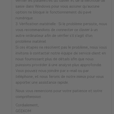
vérifier les paramètres du clavier et de la méthode de
saisie dans Windows pour vous assurer qu’aucune
option ne bloque le fonctionnement du pavé
numérique.
3. Vérification matérielle : Si le problème persiste, nous
vous recommandons de connecter ce clavier à un
autre ordinateur afin de vérifier s’il s’agit d’un
problème matériel.
Si ces étapes ne résolvent pas le problème, nous vous
invitons à contacter notre équipe de service client en
nous fournissant plus de détails afin que nous
puissions procéder à une analyse plus approfondie.
Vous pouvez nous joindre par e-mail ou par
téléphone, et nous ferons de notre mieux pour vous
apporter une assistance rapide.
Nous vous remercions pour votre patience et votre
compréhension.
Cordialement,
GEEKOM