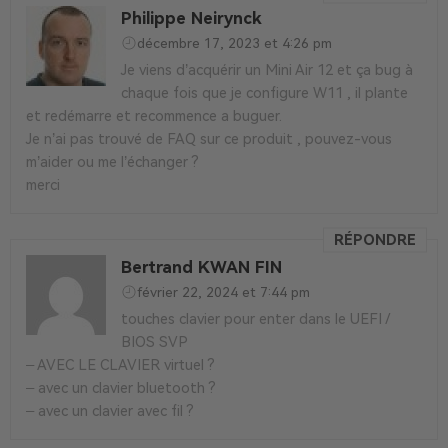
Philippe Neirynck
décembre 17, 2023 et 4:26 pm
Je viens d’acquérir un Mini Air 12 et ça bug à
chaque fois que je configure W11 , il plante
et redémarre et recommence a buguer.
Je n’ai pas trouvé de FAQ sur ce produit , pouvez-vous
m’aider ou me l’échanger ?
merci
RÉPONDRE
Bertrand KWAN FIN
février 22, 2024 et 7:44 pm
touches clavier pour enter dans le UEFI /
BIOS SVP
– AVEC LE CLAVIER virtuel ?
– avec un clavier bluetooth ?
– avec un clavier avec fil ?