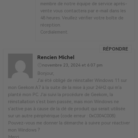
membre de notre équipe de service après-
vente vous contactera par e-mail dans les
48 heures. Veuillez vérifier votre boîte de
réception.
Cordialement.
RÉPONDRE
Rencien Michel
novembre 23, 2024 et 6:07 pm
Bonjour,
J’ai été obligé de réinstaller Windows 11 sur
mon Geekom A7 à la suite de la mise à jour 24H2 qui m’a
planté mon PC. J’ai suivi la procédure de Geekom, la
réinstallation s’est bien passée, mais mon Windows ne
s’active pas à cause de la clé de produit qui serait utilisée
sur un autre périphérique (code erreur : 0xC004C008).
Pouvez-vous me donner la démarche à suivre pour réactiver
mon Windows ?
Merci.