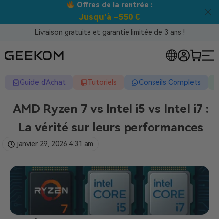
Meilleur prix garanti tous canaux !
Livraison gratuite et garantie limitée de 3 ans !
Guide d'Achat
Tutoriels
Conseils Complets
AMD Ryzen 7 vs Intel i5 vs Intel i7 :
La vérité sur leurs performances
janvier 29, 2026
4:31 am