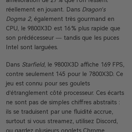
réellement en jouant. Dans
Dragon’s
Dogma 2
, également très gourmand en
CPU, le 9800X3D est 16 % plus rapide que
son prédécesseur — tandis que les puces
Intel sont larguées.
Dans
Starfield
, le 9800X3D affiche 169 FPS,
contre seulement 145 pour le 7800X3D. Ce
jeu est connu pour ses goulets
d’étranglement côté processeur. Ces écarts
ne sont pas de simples chiffres abstraits :
ils se traduisent par une fluidité accrue,
surtout si vous streamez, utilisez Discord,
ou gardez plusieurs onglets Chrome