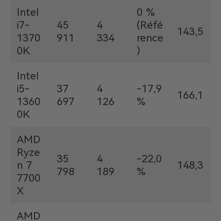
Intel
0 %
i7-
45
4
(Réfé
143,5
1370
911
334
rence
0K
)
Intel
i5-
37
4
-17,9
166,1
1360
697
126
%
0K
AMD
Ryze
35
4
-22,0
n 7
148,3
798
189
%
7700
X
AMD