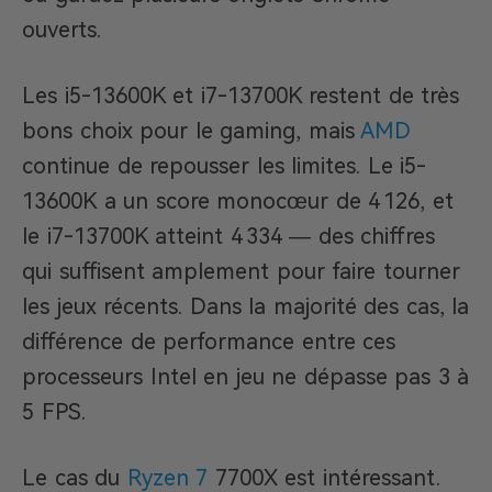
ouverts.
Les i5-13600K et i7-13700K restent de très
bons choix pour le gaming, mais
AMD
continue de repousser les limites. Le i5-
13600K a un score monocœur de 4 126, et
le i7-13700K atteint 4 334 — des chiffres
qui suffisent amplement pour faire tourner
les jeux récents. Dans la majorité des cas, la
différence de performance entre ces
processeurs Intel en jeu ne dépasse pas 3 à
5 FPS.
Le cas du
Ryzen 7
7700X est intéressant.