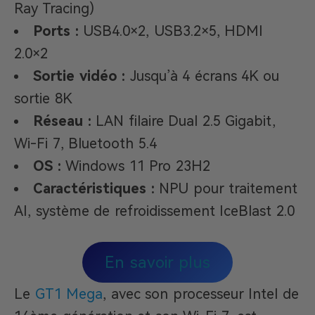
Ray Tracing)
Ports :
USB4.0×2, USB3.2×5, HDMI
2.0×2
Sortie vidéo :
Jusqu’à 4 écrans 4K ou
sortie 8K
Réseau :
LAN filaire Dual 2.5 Gigabit,
Wi-Fi 7, Bluetooth 5.4
OS :
Windows 11 Pro 23H2
Caractéristiques :
NPU pour traitement
AI, système de refroidissement IceBlast 2.0
En savoir plus
Le
GT1 Mega
, avec son processeur Intel de