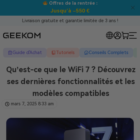
 la rentrée :
Meilleur prix gara
à –550 €
Livraison gratuite et garantie limitée de 3 ans !
Guide d'Achat
Tutoriels
Conseils Complets
Qu’est-ce que le WiFi 7 ? Découvrez
ses dernières fonctionnalités et les
modèles compatibles
mars 7, 2025
8:33 am