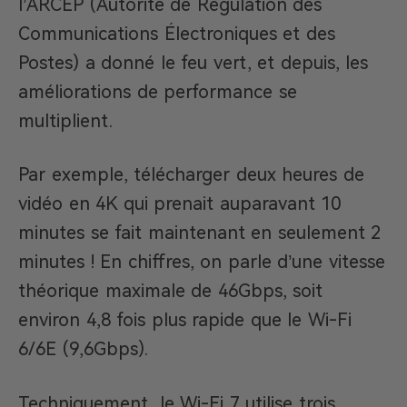
l’ARCEP (Autorité de Régulation des
Communications Électroniques et des
Postes) a donné le feu vert, et depuis, les
améliorations de performance se
multiplient.
Par exemple, télécharger deux heures de
vidéo en 4K qui prenait auparavant 10
minutes se fait maintenant en seulement 2
minutes ! En chiffres, on parle d’une vitesse
théorique maximale de 46Gbps, soit
environ 4,8 fois plus rapide que le Wi-Fi
6/6E (9,6Gbps).
Techniquement, le Wi-Fi 7 utilise trois