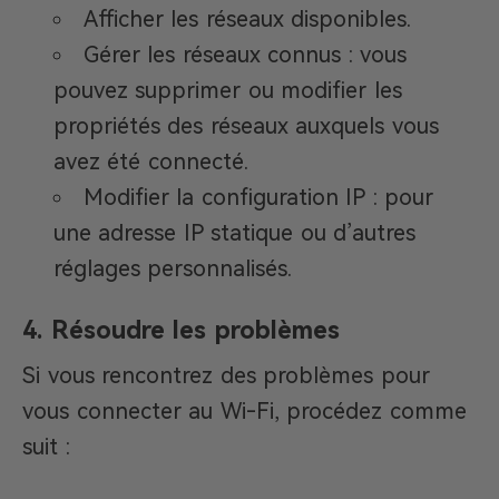
Afficher les réseaux disponibles.
Gérer les réseaux connus : vous
pouvez supprimer ou modifier les
propriétés des réseaux auxquels vous
avez été connecté.
Modifier la configuration IP : pour
une adresse IP statique ou d’autres
réglages personnalisés.
4. Résoudre les problèmes
Si vous rencontrez des problèmes pour
vous connecter au Wi-Fi, procédez comme
suit :