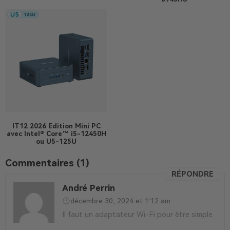
IT12 2026 Edition
Mini PC
avec Intel® Core™ i5-12450H
ou U5-125U
Commentaires (1)
RÉPONDRE
André Perrin
décembre 30, 2024 et 1:12 am
Il faut un adaptateur Wi-Fi pour être simple.