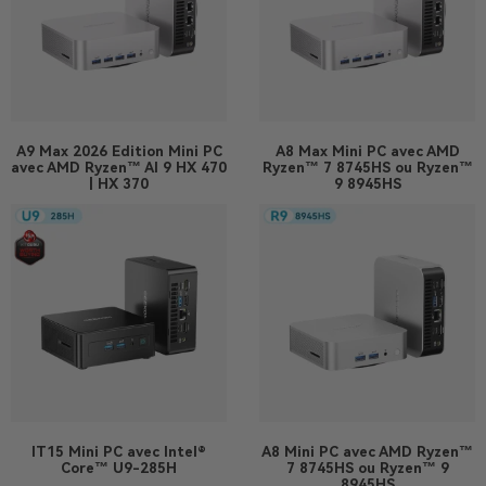
A9 Max 2026 Edition
Mini PC
A8 Max
Mini PC avec AMD
avec AMD Ryzen™ AI 9 HX 470
Ryzen™ 7 8745HS ou Ryzen™
| HX 370
9 8945HS
IT15
Mini PC avec Intel®
A8
Mini PC avec AMD Ryzen™
Core™ U9-285H
7 8745HS ou Ryzen™ 9
8945HS