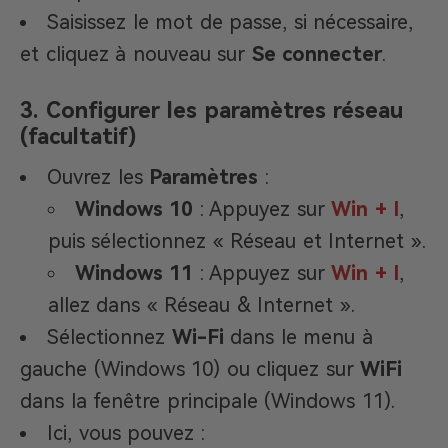
Saisissez le mot de passe, si nécessaire,
et cliquez à nouveau sur
Se connecter
.
3. Configurer les paramètres réseau
(facultatif)
Ouvrez les
Paramètres
:
Windows 10
: Appuyez sur
Win + I
,
puis sélectionnez « Réseau et Internet ».
Windows 11
: Appuyez sur
Win + I
,
allez dans « Réseau & Internet ».
Sélectionnez
Wi-Fi
dans le menu à
gauche (Windows 10) ou cliquez sur
WiFi
dans la fenêtre principale (Windows 11).
Ici, vous pouvez :