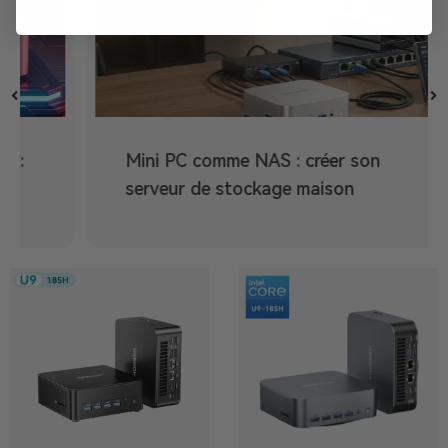
Mini PC comme NAS : créer son
serveur de stockage maison