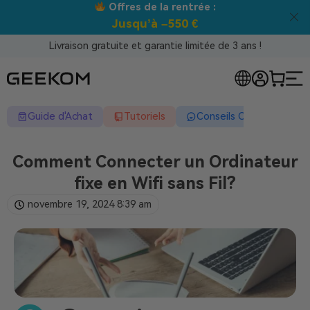
Offres de la rentrée :
Jusqu’à –550 €
Livraison gratuite et garantie limitée de 3 ans !
Guide d'Achat
Tutoriels
Conseils Complets
Comment Connecter un Ordinateur
fixe en Wifi sans Fil?
novembre 19, 2024
8:39 am