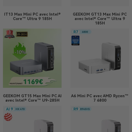
IT13 Max
Mini PC avec Intel®
GEEKOM GT13 Max Mini PC
Core™ Ultra 9 185H
avec Intel® Core™ Ultra 9
185H
GEEKOM GT15 Max Mini PC AI
A6
Mini PC avec AMD Ryzen™
avec Intel® Core™ U9-285H
7 6800