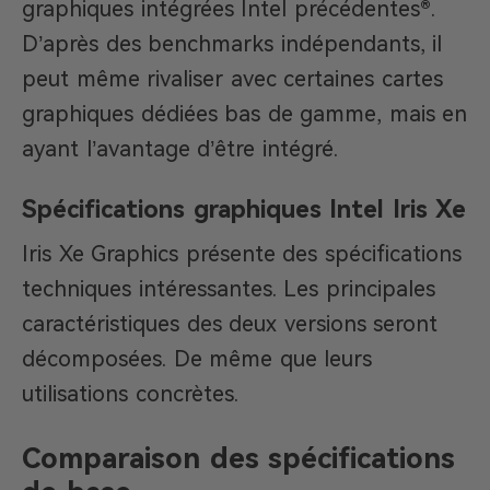
graphiques intégrées Intel précédentes®.
D’après des benchmarks indépendants, il
peut même rivaliser avec certaines cartes
graphiques dédiées bas de gamme, mais en
ayant l’avantage d’être intégré.
Spécifications graphiques Intel Iris Xe
Iris Xe Graphics présente des spécifications
techniques intéressantes. Les principales
caractéristiques des deux versions seront
décomposées. De même que leurs
utilisations concrètes.
Comparaison des spécifications