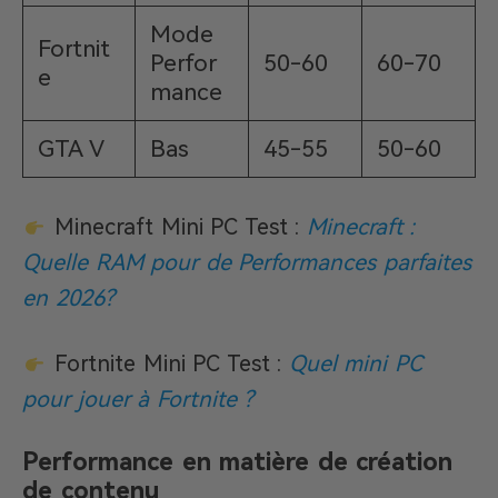
Mode
Fortnit
Perfor
50-60
60-70
e
mance
GTA V
Bas
45-55
50-60
Minecraft Mini PC Test :
Minecraft :
Quelle RAM pour de Performances parfaites
en 2026?
Fortnite Mini PC Test :
Quel mini PC
pour jouer à Fortnite ?
Performance en matière de création
de contenu