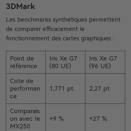
3DMark
Les benchmarks synthétiques permettent
de comparer efficacement le
fonctionnement des cartes graphiques :
Point de
Iris Xe G7
Iris Xe G7
référence
(80 UE)
(96 UE)
Cote de
performan
1,771 pt
2,27 pt
ce
Comparais
on avec le
+9 %
+27 %
MX250