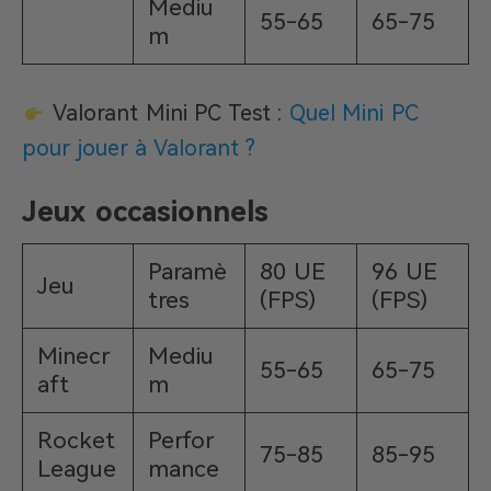
Mediu
55-65
65-75
m
Valorant Mini PC Test :
Quel Mini PC
pour jouer à Valorant ?
Jeux occasionnels
Paramè
80 UE
96 UE
Jeu
tres
(FPS)
(FPS)
Minecr
Mediu
55-65
65-75
aft
m
Rocket
Perfor
75-85
85-95
League
mance