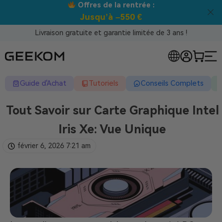
Meilleur prix garanti tous canaux !
Livraison gratuite et garantie limitée de 3 ans !
Guide d'Achat
Tutoriels
Conseils Complets
Tout Savoir sur Carte Graphique Intel
Iris Xe: Vue Unique
février 6, 2026
7:21 am