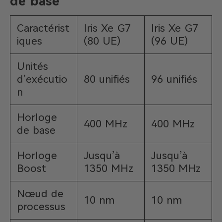
de base
Caractérist
Iris Xe G7
Iris Xe G7
iques
(80 UE)
(96 UE)
Unités
d’exécutio
80 unifiés
96 unifiés
n
Horloge
400 MHz
400 MHz
de base
Horloge
Jusqu’à
Jusqu’à
Boost
1350 MHz
1350 MHz
Nœud de
10 nm
10 nm
processus