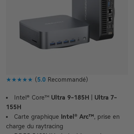
★★★★★
(
5.0
Recommandé)
Intel® Core™
Ultra 9-185H
|
Ultra 7-
155H
Carte graphique
Intel® Arc™
, prise en
charge du raytracing