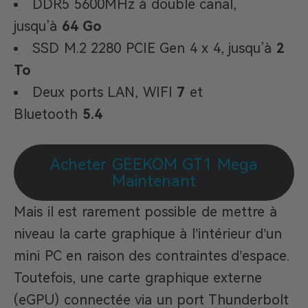
DDR5 5600MHz à double canal,
jusqu’à
64 Go
SSD M.2 2280 PCIE Gen 4 x 4, jusqu’à
2
To
Deux ports LAN, WIFI
7
et
Bluetooth
5.4
Acheter GEEKOM GT1 Mega
Maintenant
Mais il est rarement possible de mettre à
niveau la carte graphique à l’intérieur d’un
mini PC en raison des contraintes d’espace.
Toutefois, une carte graphique externe
(eGPU) connectée via un port Thunderbolt