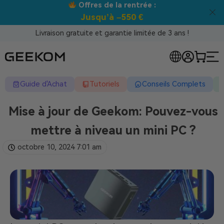
Offres de la rentrée :
M
Jusqu’à –550 €
Livraison gratuite et garantie limitée de 3 ans !
Guide d'Achat
Tutoriels
Conseils Complets
Mise à jour de Geekom: Pouvez-vous
mettre à niveau un mini PC ?
octobre 10, 2024
7:01 am