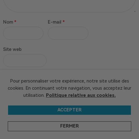
Nom
*
E-mail
*
Site web
Enregistrer mon nom, mon e-mail et mon site dans le
Pour personnaliser votre expérience, notre site utilise des
navigateur pour mon prochain commentaire.
cookies. En continuant votre navigation, vous acceptez leur
utilisation.
Politique relative aux cookies.
ACCEPTER
FERMER