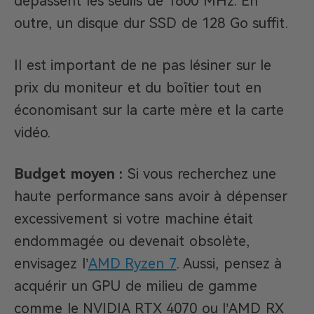
dépassent les seuils de 1600 MHz. En
outre, un disque dur SSD de 128 Go suffit.
Il est important de ne pas lésiner sur le
prix du moniteur et du boîtier tout en
économisant sur la carte mère et la carte
vidéo.
Budget moyen :
Si vous recherchez une
haute performance sans avoir à dépenser
excessivement si votre machine était
endommagée ou devenait obsolète,
envisagez l’
AMD Ryzen 7
. Aussi, pensez à
acquérir un GPU de milieu de gamme
comme le NVIDIA RTX 4070 ou l’AMD RX