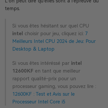
L’on peut dire qu’elles sont à l’épreuve du
temps.
Si vous êtes hésitant sur quel CPU
intel
choisir pour jeu, cliquez ici:
7
Meilleurs Intel CPU 2024 de Jeu: Pour
Desktop & Laptop
Si vous êtes intéréssé par
intel
12600KF
en tant que meilleur
rapport qualité-prix pour un
processeur gaming, vous pouvez lire :
12600KF : Test et Avis sur le
Processeur Intel Core i5