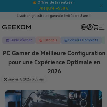
Meilleur prix garanti tous canaux !
Livraison gratuite et garantie limitée de 3 ans !
Guide d'Achat
Tutoriels
Conseils Complets
PC Gamer de Meilleure Configuration
pour une Expérience Optimale en
2026
janvier 4, 2026
8:05 am