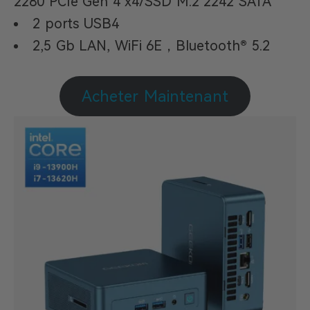
2280 PCIe Gen 4 x4/SSD M.2 2242 SATA
2 ports USB4
2,5 Gb LAN, WiFi 6E，Bluetooth® 5.2
Acheter Maintenant