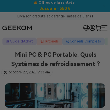
Meilleur prix garanti tous canaux !
Livraison gratuite et garantie limitée de 3 ans !
Guide d'Achat
Tutoriels
Conseils Complets
Mini PC & PC Portable: Quels
Systèmes de refroidissement ?
octobre 27, 2025
9:33 am