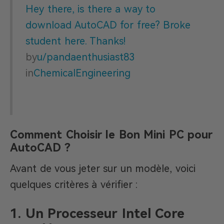
Hey there, is there a way to
download AutoCAD for free? Broke
student here. Thanks!
by
u/pandaenthusiast83
in
ChemicalEngineering
Comment Choisir le Bon Mini PC pour
AutoCAD ?
Avant de vous jeter sur un modèle, voici
quelques critères à vérifier :
1. Un Processeur Intel Core