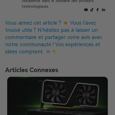
l'excellence dans le domaine des produits
technologiques.
Vous aimez cet article ?
Vous l’avez
trouvé utile ? N’hésitez pas à laisser un
commentaire et partager votre avis avec
notre communauté ! Vos expériences et
idées comptent.
Articles Connexes