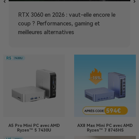
RTX 3060 en 2026 : vaut-elle encore le
coup ? Performances, gaming et
meilleures alternatives
A5 Pro
Mini PC avec AMD
AX8 Max
Mini PC avec AMD
Ryzen™ 5 7430U
Ryzen™ 7 8745HS