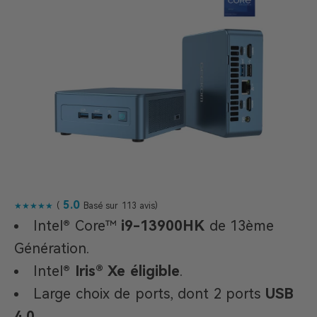
5.0
★★★★★
(
Basé sur 113 avis)
Intel® Core™
i9-13900HK
de 13ème
Génération.
Intel®
Iris® Xe éligible
.
Large choix de ports, dont 2 ports
USB
4.0
.