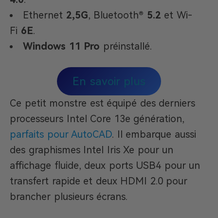
Ethernet
2,5G
, Bluetooth®
5.2
et Wi-
Fi
6E
.
Windows 11 Pro
préinstallé.
En savoir plus
Ce petit monstre est équipé des derniers
processeurs Intel Core 13e génération,
parfaits pour AutoCAD
. Il embarque aussi
des graphismes Intel Iris Xe pour un
affichage fluide, deux ports USB4 pour un
transfert rapide et deux HDMI 2.0 pour
brancher plusieurs écrans.