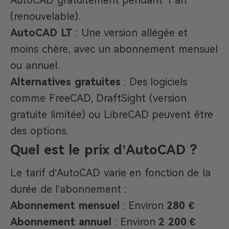
AutoCAD gratuitement pendant 1 an
(renouvelable).
AutoCAD LT
: Une version allégée et
moins chère, avec un abonnement mensuel
ou annuel.
Alternatives gratuites
: Des logiciels
comme FreeCAD, DraftSight (version
gratuite limitée) ou LibreCAD peuvent être
des options.
Quel est le prix d’AutoCAD ?
Le tarif d’AutoCAD varie en fonction de la
durée de l’abonnement :
Abonnement mensuel
: Environ
280 €
Abonnement annuel
: Environ
2 200 €