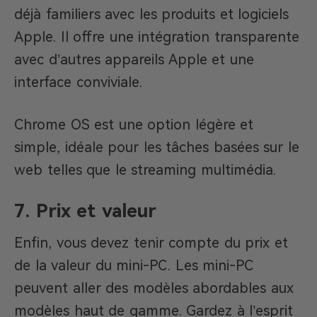
déjà familiers avec les produits et logiciels
Apple. Il offre une intégration transparente
avec d’autres appareils Apple et une
interface conviviale.
Chrome OS est une option légère et
simple, idéale pour les tâches basées sur le
web telles que le streaming multimédia.
7. Prix et valeur
Enfin, vous devez tenir compte du prix et
de la valeur du mini-PC. Les mini-PC
peuvent aller des modèles abordables aux
modèles haut de gamme. Gardez à l’esprit