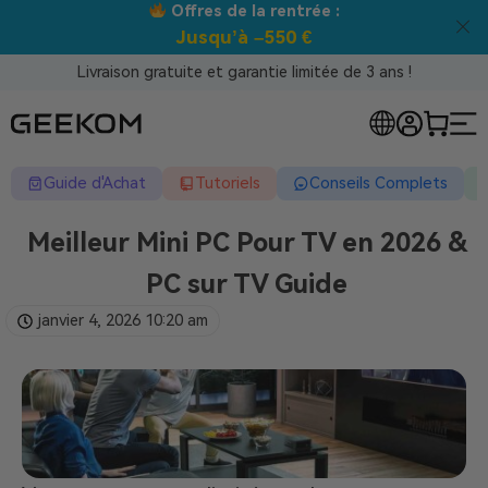
Offres de la rentrée :
Jusqu’à –550 €
Livraison gratuite et garantie limitée de 3 ans !
Guide d'Achat
Tutoriels
Conseils Complets
Meilleur Mini PC Pour TV en 2026 &
PC sur TV Guide
janvier 4, 2026
10:20 am