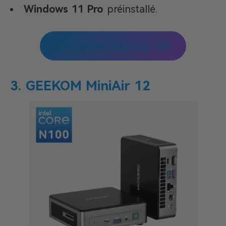
Windows 11 Pro
préinstallé.
En savoir plus sur A8
3.
GEEKOM MiniAir 12