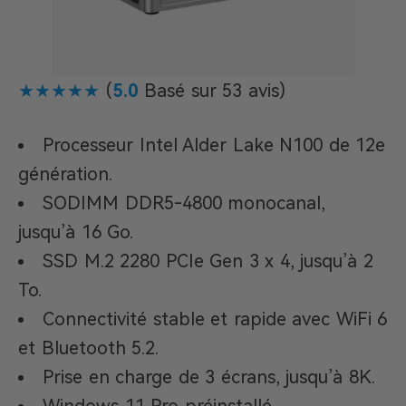
★★★★★
(
5.0
Basé sur 53 avis)
Processeur Intel Alder Lake N100 de 12e
génération.
SODIMM DDR5-4800 monocanal,
jusqu’à 16 Go.
SSD M.2 2280 PCIe Gen 3 x 4, jusqu’à 2
To.
Connectivité stable et rapide avec WiFi 6
et Bluetooth 5.2.
Prise en charge de 3 écrans, jusqu’à 8K.
Windows 11 Pro préinstallé.