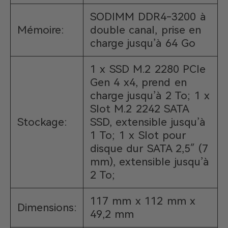
SODIMM DDR4-3200 à
Mémoire:
double canal, prise en
charge jusqu’à 64 Go
1 x SSD M.2 2280 PCIe
Gen 4 x4, prend en
charge jusqu’à 2 To; 1 x
Slot M.2 2242 SATA
Stockage:
SSD, extensible jusqu’à
1 To; 1 x Slot pour
disque dur SATA 2,5″ (7
mm), extensible jusqu’à
2 To;
117 mm x 112 mm x
Dimensions:
49,2 mm