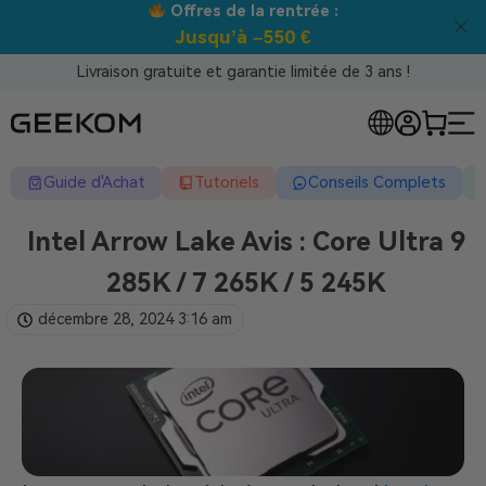
Meilleur prix garanti tous canaux !
Livraison gratuite et garantie limitée de 3 ans !
Guide d'Achat
Tutoriels
Conseils Complets
Intel Arrow Lake Avis : Core Ultra 9
285K / 7 265K / 5 245K
décembre 28, 2024
3:16 am