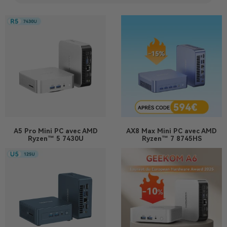
A5 Pro
Mini PC avec AMD
AX8 Max
Mini PC avec AMD
Ryzen™ 5 7430U
Ryzen™ 7 8745HS