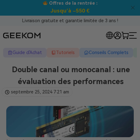
Offres de la rentrée :
Jusqu’à –550 €
Livraison gratuite et garantie limitée de 3 ans !
Guide d'Achat
Tutoriels
Conseils Complets
Double canal ou monocanal : une
évaluation des performances
septembre 25, 2024
7:21 am