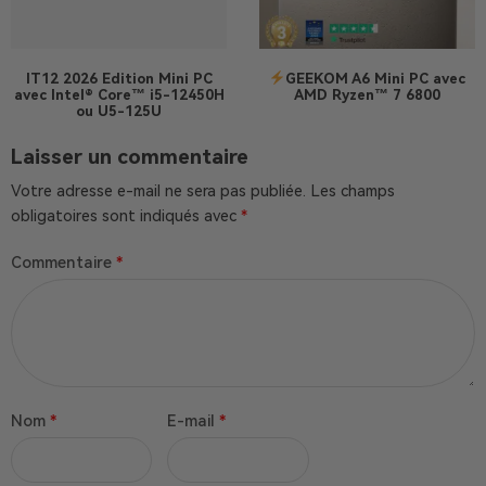
IT12 2026 Edition
Mini PC
GEEKOM A6 Mini PC avec
avec Intel® Core™ i5-12450H
AMD Ryzen™ 7 6800
ou U5-125U
Laisser un commentaire
Votre adresse e-mail ne sera pas publiée.
Les champs
obligatoires sont indiqués avec
*
Commentaire
*
Nom
*
E-mail
*