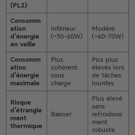
(PL2)
Consomm
ation
Inférieur
Modéré
d’énergie
(~50-60W)
(~60-70W)
en veille
Consomm
Plus
Pics plus
ation
cohérent
élevés lors
d’énergie
sous
de tâches
maximale
charge
lourdes
Plus élevé
Risque
sans
d’étrangle
Baisser
refroidisse
ment
ment
thermique
robuste