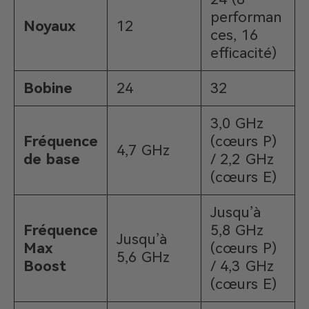
performan
Noyaux
12
ces, 16
efficacité)
Bobine
24
32
3,0 GHz
Fréquence
(cœurs P)
4,7 GHz
de base
/ 2,2 GHz
(cœurs E)
Jusqu’à
Fréquence
5,8 GHz
Jusqu’à
Max
(cœurs P)
5,6 GHz
Boost
/ 4,3 GHz
(cœurs E)