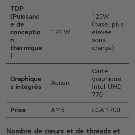
TDP
(Puissanc
125W
e de
(base, plus
conceptio
170 W
élevée
n
sous
thermique
charge)
)
Carte
Graphique
graphique
Aucun
s intégrés
Intel UHD
770
Prise
AM5
LGA 1700
Nombre de cœurs et de threads et