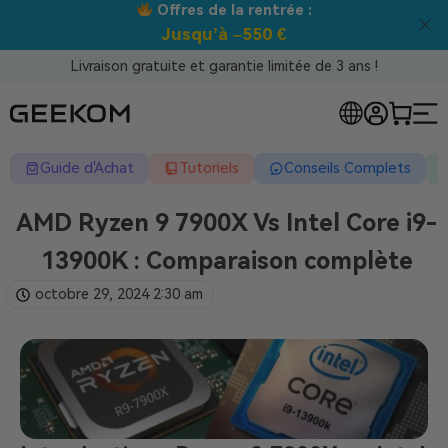
Meilleur prix garanti tous canaux !
Livraison gratuite et garantie limitée de 3 ans !
Guide d'Achat
Tutoriels
Conseils Complets
AMD Ryzen 9 7900X Vs Intel Core i9-
13900K : Comparaison complète
octobre 29, 2024
2:30 am