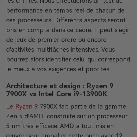
les chiffres. Nous effectuerons un test de
performance en temps réel de chacun de
ces processeurs. Différents aspects seront
pris en compte dans ce cadre. Il peut s’agir
de jeux de premier ordre ou encore
d’activités multitâches intensives. Vous
pourrez alors identifier celui qui correspond
le mieux à vos exigences et priorités.
Architecture et design : Ryzen 9
7900X vs Intel Core i9-13900K
Le Ryzen 9
7900X fait partie de la gamme
Zen 4 d’AMD, construite sur un processeur
5 nm très efficace. AMD a tout mis en
œuvre pour emballer cette puce avec 12