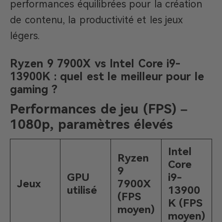
performances équilibrées pour la création
de contenu, la productivité et les jeux
légers.
Ryzen 9 7900X vs Intel Core i9-
13900K : quel est le meilleur pour le
gaming ?
Performances de jeu (FPS) –
1080p, paramètres élevés
Intel
Ryzen
Core
9
GPU
i9-
Jeux
7900X
utilisé
13900
(FPS
K (FPS
moyen)
moyen)