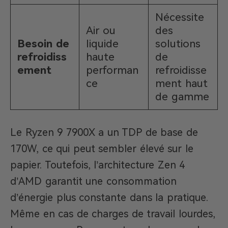
Nécessite
Air ou
des
Besoin de
liquide
solutions
refroidiss
haute
de
ement
performan
refroidisse
ce
ment haut
de gamme
Le Ryzen 9 7900X a un TDP de base de
170W, ce qui peut sembler élevé sur le
papier. Toutefois, l’architecture Zen 4
d’AMD garantit une consommation
d’énergie plus constante dans la pratique.
Même en cas de charges de travail lourdes,