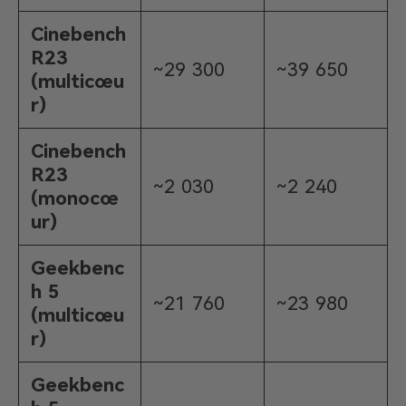
Cinebench
R23
~29 300
~39 650
(multicœu
r)
Cinebench
R23
~2 030
~2 240
(monocœ
ur)
Geekbenc
h 5
~21 760
~23 980
(multicœu
r)
Geekbenc