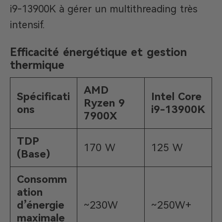
i9-13900K à gérer un multithreading très
intensif.
Efficacité énergétique et gestion
thermique
AMD
Spécificati
Intel Core
Ryzen 9
ons
i9-13900K
7900X
TDP
170 W
125 W
(Base)
Consomm
ation
d’énergie
~230W
~250W+
maximale