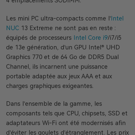
4 emplacements SODIMM.
Les mini PC ultra-compacts comme l’
Intel
NUC
13 Extreme ne sont pas en reste :
équipés de processeurs
Intel Core i9
/i7/i5
de 13e génération, d’un GPU Intel® UHD
Graphics 770 et de 64 Go de DDR5 Dual
Channel, ils incarnent une puissance
portable adaptée aux jeux AAA et aux
charges graphiques exigeantes.
Dans l’ensemble de la gamme, les
composants tels que CPU, chipsets, SSD et
adaptateurs Wi-Fi ont été modernisés afin
d’éviter les goulets d’étranglement. Les prix