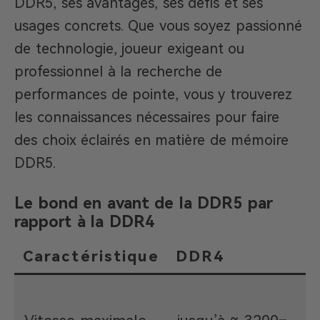
DDR5, ses avantages, ses défis et ses
usages concrets. Que vous soyez passionné
de technologie, joueur exigeant ou
professionnel à la recherche de
performances de pointe, vous y trouverez
les connaissances nécessaires pour faire
des choix éclairés en matière de mémoire
DDR5.
Le bond en avant de la DDR5 par
rapport à la DDR4
Caractéristique
DDR4
j