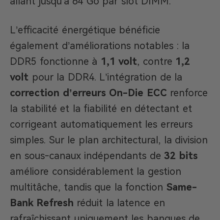
allant jusqu’à 64 Go par slot DIMM.
L’efficacité énergétique bénéficie
également d’améliorations notables : la
DDR5 fonctionne à
1,1 volt
, contre
1,2
volt
pour la DDR4. L’intégration de la
correction d’erreurs On-Die ECC
renforce
la stabilité et la fiabilité en détectant et
corrigeant automatiquement les erreurs
simples. Sur le plan architectural, la division
en sous-canaux indépendants de
32 bits
améliore considérablement la gestion
multitâche, tandis que la fonction
Same-
Bank Refresh
réduit la latence en
rafraîchissant uniquement les banques de