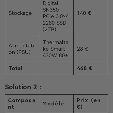
Digital
SN350
Stockage
140 €
PCIe 3.0×4
2280 SSD
(2TB)
Thermalta
Alimentati
ke Smart
28 €
on (PSU)
430W 80+
Total
468 €
Solution 2 :
Composa
Prix (en
Modèle
nt
€)