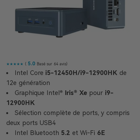
5.0
★★★★★
(
Basé sur 64 avis)
Intel Core
i5-12450H/
i9-12900HK
de
12e génération
Graphique Intel®
Iris® Xe
pour
i9-
12900HK
Sélection complète de ports, y compris
deux ports USB4
Intel Bluetooth
5.2
et Wi-Fi
6E