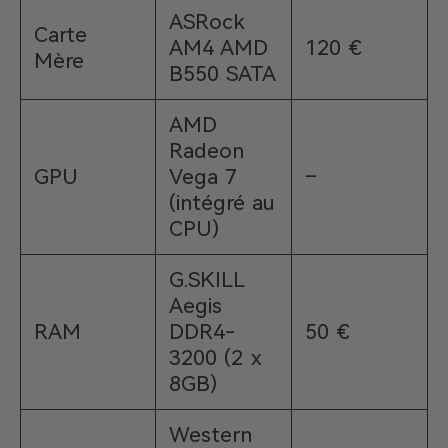
ASRock
Carte
AM4 AMD
120 €
Mère
B550 SATA
AMD
Radeon
GPU
Vega 7
–
(intégré au
CPU)
G.SKILL
Aegis
RAM
DDR4-
50 €
3200 (2 x
8GB)
Western