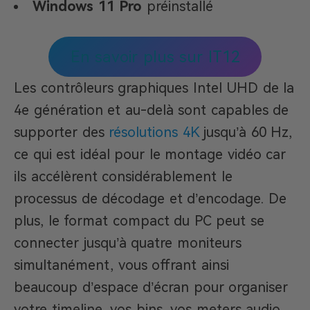
Windows 11 Pro
préinstallé
En savoir plus sur IT12
Les contrôleurs graphiques Intel UHD de la
4e génération et au-delà sont capables de
supporter des
résolutions 4K
jusqu’à 60 Hz,
ce qui est idéal pour le montage vidéo car
ils accélèrent considérablement le
processus de décodage et d’encodage. De
plus, le format compact du PC peut se
connecter jusqu’à quatre moniteurs
simultanément, vous offrant ainsi
beaucoup d’espace d’écran pour organiser
votre timeline, vos bins, vos meters audio