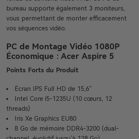
bureau supporte également 3 moniteurs,
vous permettant de monter efficacement
vos séquences vidéo.
PC de Montage Vidéo 1080P
Économique : Acer Aspire 5
Points Forts du Produit
Écran IPS Full HD de 15,6”
Intel Core i5-1235U (10 cœurs, 12
threads)
Iris Xe Graphics EU80
8 Go de mémoire DDR4-3200 (dual-
channel, évolutif jusqu’à 128 Go)