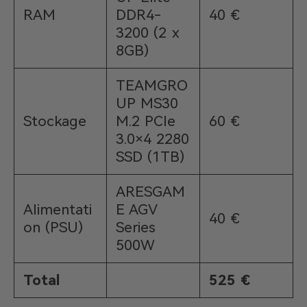
RAM
DDR4-
40 €
3200 (2 x
8GB)
TEAMGRO
UP MS30
Stockage
M.2 PCIe
60 €
3.0×4 2280
SSD (1TB)
ARESGAM
Alimentati
E AGV
40 €
on (PSU)
Series
500W
Total
525 €