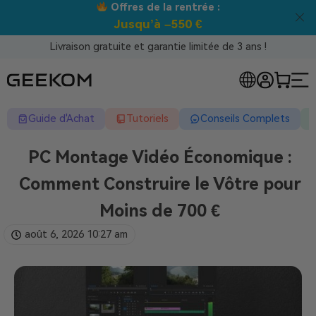
Meilleur prix garanti tous canaux !
Livraison gratuite et garantie limitée de 3 ans !
Guide d'Achat
Tutoriels
Conseils Complets
PC Montage Vidéo Économique :
Comment Construire le Vôtre pour
Moins de 700 €
août 6, 2026
10:27 am