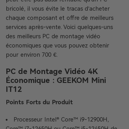
bricolé, il vous évite le tracas d’acheter
chaque composant et offre de meilleurs
services après-vente. Voici quelques-uns
des meilleurs PC de montage vidéo
économiques que vous pouvez obtenir
pour environ 700 €.
PC de Montage Vidéo 4K
Économique : GEEKOM Mini
IT12
Points Forts du Produit
Processeur Intel® Core™ i9-12900H,
Core™ i7-12650H ou Core™ i5-12450H de