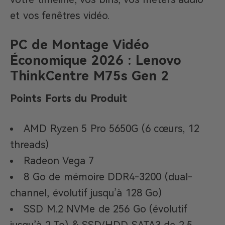
et vos fenêtres vidéo.
PC de Montage Vidéo
Économique 2026 : Lenovo
ThinkCentre M75s Gen 2
Points Forts du Produit
AMD Ryzen 5 Pro 5650G (6 cœurs, 12
threads)
Radeon Vega 7
8 Go de mémoire DDR4-3200 (dual-
channel, évolutif jusqu’à 128 Go)
SSD M.2 NVMe de 256 Go (évolutif
jusqu’à 2 To) & SSD/HDD SATA3 de 2,5