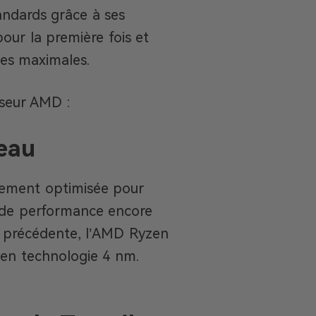
ndards grâce à ses
pour la première fois et
ces maximales.
sseur AMD :
eau
rgement optimisée pour
 de performance encore
on précédente, l’AMD Ryzen
 en technologie 4 nm.