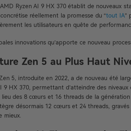
 AMD Ryzen AI 9 HX 370 établit de nouveaux sta
, concrétise réellement la promesse du “
tout IA
” 
lièrement les utilisateurs en quête de performan
cipales innovations qu’apporte ce nouveau proce
ture Zen 5 au Plus Haut Niv
 Zen 5, introduite en 2022, a de nouveau été la
I 9 HX 370, permettant d’atteindre des niveaux
u lieu des 8 cœurs et 16 threads de la générati
tègre désormais 12 cœurs et 24 threads, gravés
re mieux.