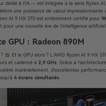
 dédié à l’IA — est intégrée à la série Ryzen AI,
 délivre une puissance de calcul impressionnante 
zen AI 9 HX 370 est entièrement certifié pour
W
t pour une nouvelle ère de l’intelligence artificiel
nce GPU : Radeon 890M
 ?
Et le GPU alors ? L’AMD Ryzen AI 9 HX 370
urs et cadencé à
2,9 GHz
. Grâce à l’architectur
éléré matériellement, d’excellentes performance
jusqu’à
4 écrans simultanés
.