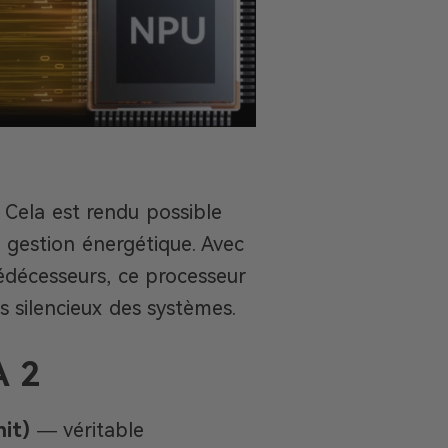
Cela est rendu possible
e gestion énergétique. Avec
édécesseurs, ce processeur
 silencieux des systèmes.
A 2
it)
— véritable