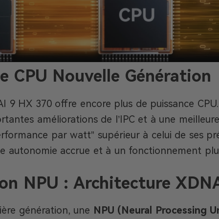
ce CPU Nouvelle Génération
 9 HX 370 offre encore plus de puissance CPU. 
rtantes améliorations de l’IPC et à une meilleur
rformance par watt” supérieur à celui de ses pr
e autonomie accrue et à un fonctionnement plus
ion NPU : Architecture XDN
ière génération, une
NPU (Neural Processing Un