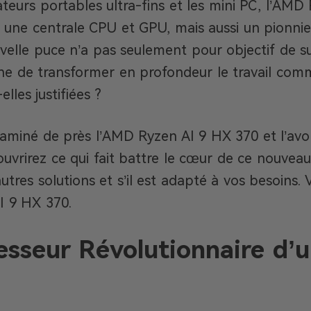
ateurs portables ultra-fins et les mini PC, l’AMD
une centrale CPU et GPU, mais aussi un pionnier e
uvelle puce n’a pas seulement pour objectif de 
nne de transformer en profondeur le travail comm
lles justifiées ?
miné de près l’AMD Ryzen AI 9 HX 370 et l’avon
ouvrirez ce qui fait battre le cœur de ce nouvea
tres solutions et s’il est adapté à vos besoins. 
I 9 HX 370.
esseur Révolutionnaire d’