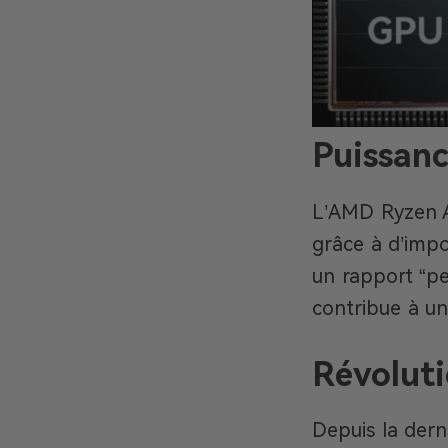
Puissan
L’AMD Ryzen AI
grâce à d’impo
un rapport “pe
contribue à un
Révolut
Depuis la dern