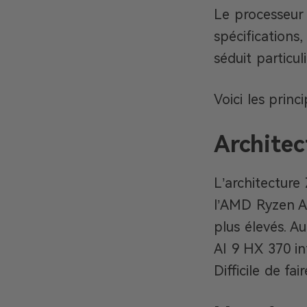
Le processeur
spécifications
séduit particu
Voici les prin
Architec
L’architecture
l’AMD Ryzen A
plus élevés. A
AI 9 HX 370 in
Difficile de fai