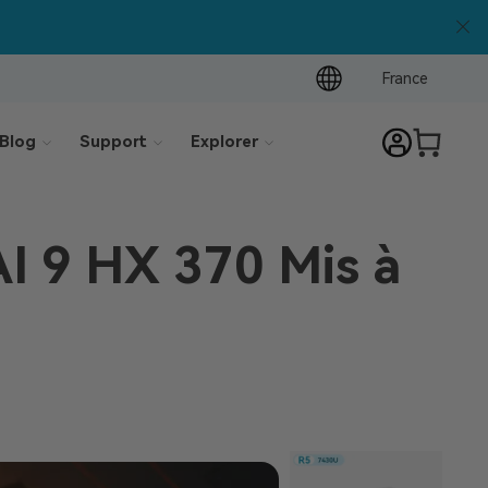
France
Blog
Support
Explorer
AI 9 HX 370 Mis à