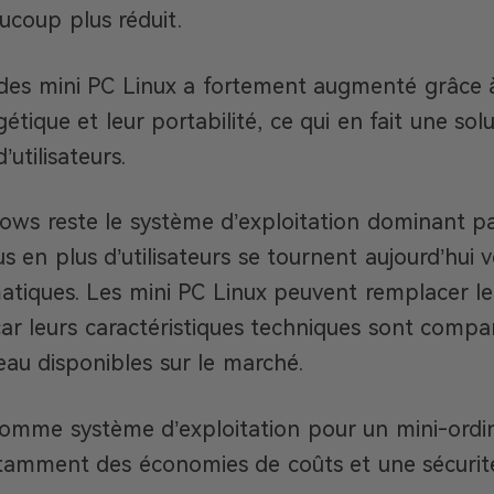
coup plus réduit.
des mini PC Linux a fortement augmenté grâce à l
gétique et leur portabilité, ce qui en fait une sol
’utilisateurs.
ws reste le système d’exploitation dominant par
s en plus d’utilisateurs se tournent aujourd’hui 
atiques. Les mini PC Linux peuvent remplacer le
 car leurs caractéristiques techniques sont compar
au disponibles sur le marché.
comme système d’exploitation pour un mini-ordin
tamment des économies de coûts et une sécurité