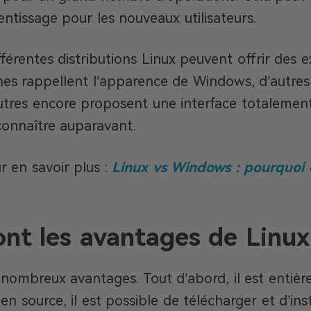
ntissage pour les nouveaux utilisateurs.
fférentes distributions Linux peuvent offrir des e
ines rappellent l’apparence de Windows, d’autr
utres encore proposent une interface totalement
connaître auparavant.
r en savoir plus :
Linux vs Windows : pourquoi 
ont les avantages de Linux
 nombreux avantages. Tout d’abord, il est entièr
en source, il est possible de télécharger et d’ins