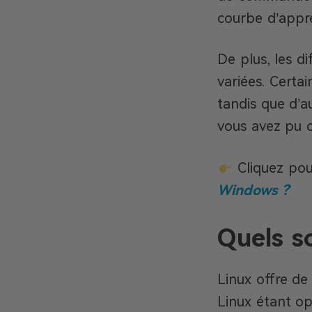
courbe d’appre
De plus, les di
variées. Certa
tandis que d’a
vous avez pu 
Cliquez pou
Windows ?
Quels s
Linux offre de
Linux étant op