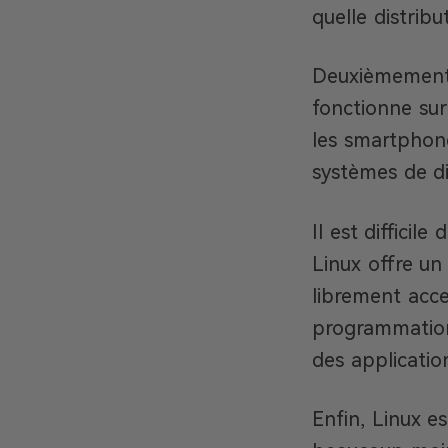
quelle distrib
Deuxièmement, 
fonctionne sur
les smartphones
systèmes de di
Il est difficil
Linux offre un
librement acce
programmation
des applicati
Enfin, Linux e