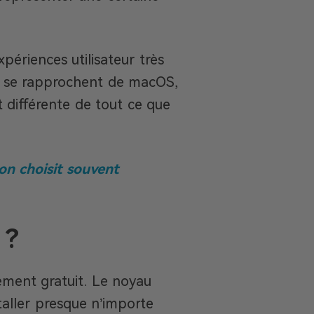
xpériences utilisateur très
es se rapprochent de macOS,
 différente de tout ce que
on choisit souvent
 ?
ement gratuit. Le noyau
taller presque n’importe