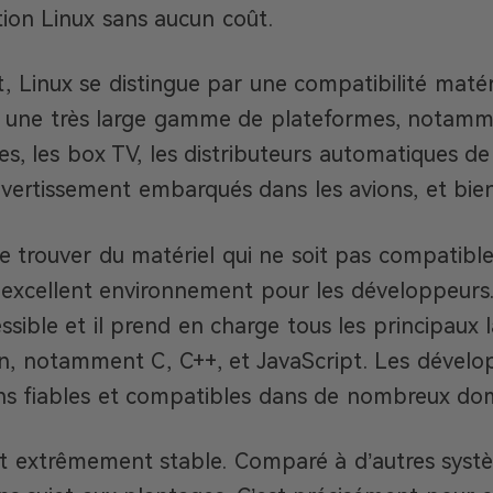
ution Linux sans aucun coût.
Linux se distingue par une compatibilité matérie
 une très large gamme de plateformes, notammen
, les box TV, les distributeurs automatiques de b
vertissement embarqués dans les avions, et bien
e de trouver du matériel qui ne soit pas compatib
 excellent environnement pour les développeurs
ssible et il prend en charge tous les principaux
, notamment C, C++, et JavaScript. Les dévelop
ons fiables et compatibles dans de nombreux do
st extrêmement stable. Comparé à d’autres systèm