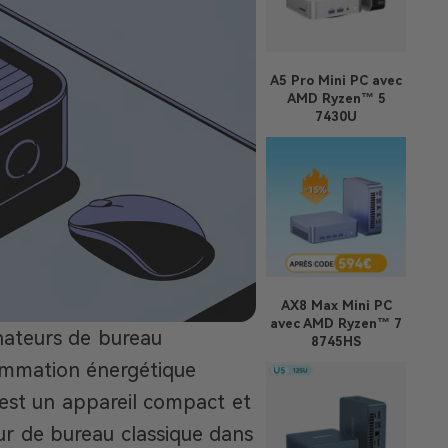
A5 Pro
Mini PC avec
AMD Ryzen™ 5
7430U
AX8 Max
Mini PC
avec AMD Ryzen™ 7
nateurs de bureau
8745HS
sommation énergétique
 est un appareil compact et
ur de bureau classique dans