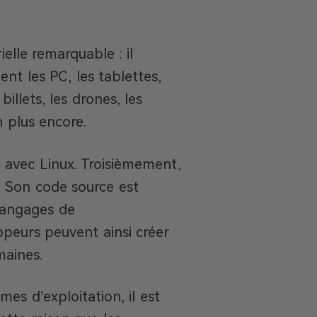
lle remarquable : il
t les PC, les tablettes,
illets, les drones, les
 plus encore.
le avec Linux. Troisièmement,
. Son code source est
 langages de
peurs peuvent ainsi créer
maines.
es d’exploitation, il est