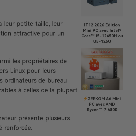
eur petite taille, leur
IT12 2026 Edition
Mini PC avec Intel®
ution attractive pour un
Core™ i5-12450H ou
U5-125U
mi les propriétaires de
vers Linux pour leurs
s ordinateurs de bureau
ables à celles de la plupart
GEEKOM A6 Mini
PC avec AMD
Ryzen™ 7 6800
ateur présente plusieurs
 renforcée.