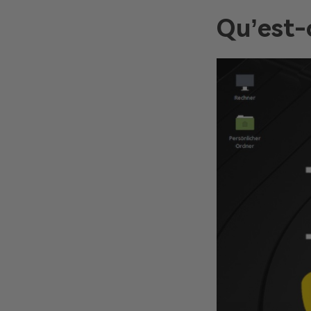
Qu’est-