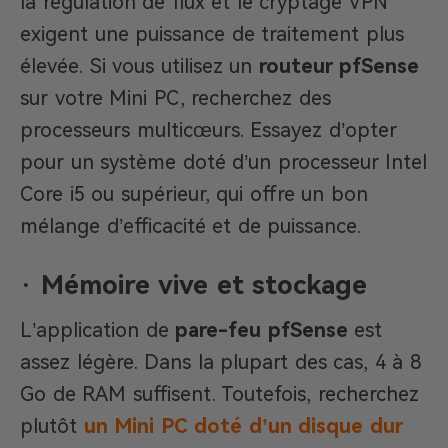
la régulation de flux et le cryptage VPN
exigent une puissance de traitement plus
élevée. Si vous utilisez un
routeur
pfSense
sur votre Mini PC, recherchez des
processeurs multicœurs. Essayez d’opter
pour un système doté d’un processeur Intel
Core i5 ou supérieur, qui offre un bon
mélange d’efficacité et de puissance.
·
Mémoire vive et stockage
L’application de
pare-feu
pfSense
est
assez légère. Dans la plupart des cas, 4 à 8
Go de RAM suffisent. Toutefois, recherchez
plutôt
un Mini PC doté d’un disque dur