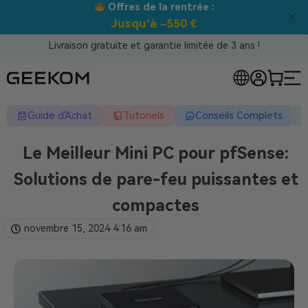
Offres de la rentrée :
M
Jusqu’à –550 €
Livraison gratuite et garantie limitée de 3 ans !
Guide d'Achat
Tutoriels
Conseils Complets
Le Meilleur Mini PC pour pfSense:
Solutions de pare-feu puissantes et
compactes
novembre 15, 2024
4:16 am