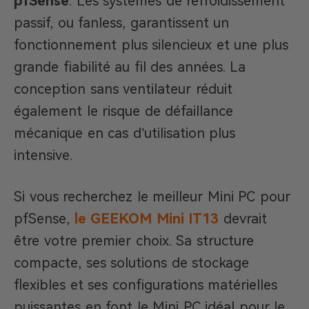
pfSense
. Les systèmes de refroidissement
passif, ou fanless, garantissent un
fonctionnement plus silencieux et une plus
grande fiabilité au fil des années. La
conception sans ventilateur réduit
également le risque de défaillance
mécanique en cas d’utilisation plus
intensive.
Si vous recherchez le meilleur Mini PC pour
pfSense,
le GEEKOM Mini IT13
devrait
être votre premier choix. Sa structure
compacte, ses solutions de stockage
flexibles et ses configurations matérielles
puissantes en font le Mini PC idéal pour le