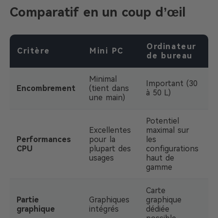
Comparatif en un coup d’œil
Ordinateur
Critère
Mini PC
de bureau
Minimal
Important (30
Encombrement
(tient dans
à 50 L)
une main)
Potentiel
Excellentes
maximal sur
Performances
pour la
les
CPU
plupart des
configurations
usages
haut de
gamme
Carte
Partie
Graphiques
graphique
graphique
intégrés
dédiée