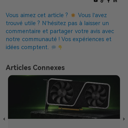
Vous aimez cet article ?
Vous l’avez
trouvé utile ? N’hésitez pas à laisser un
commentaire et partager votre avis avec
notre communauté ! Vos expériences et
idées comptent.
Articles Connexes