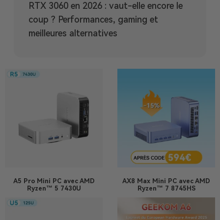
RTX 3060 en 2026 : vaut-elle encore le
coup ? Performances, gaming et
meilleures alternatives
A5 Pro
Mini PC avec AMD
AX8 Max
Mini PC avec AMD
Ryzen™ 5 7430U
Ryzen™ 7 8745HS