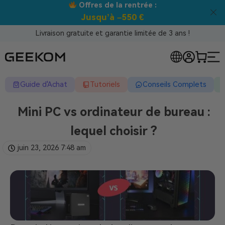
Offres de la rentrée :
Jusqu’à –550 €
Livraison gratuite et garantie limitée de 3 ans !
Guide d'Achat
Tutoriels
Conseils Complets
Mini PC vs ordinateur de bureau :
lequel choisir ?
juin 23, 2026
7:48 am