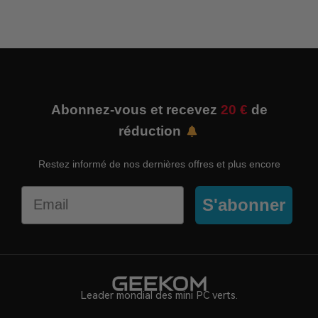
Abonnez-vous et recevez
20 €
de
réduction
Restez informé de nos dernières offres et plus encore
Email
S'abonner
Leader mondial des mini PC verts.