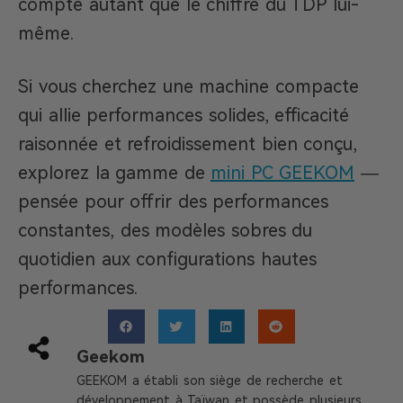
compte autant que le chiffre du TDP lui-
même.
Si vous cherchez une machine compacte
qui allie performances solides, efficacité
raisonnée et refroidissement bien conçu,
explorez la gamme de
mini PC GEEKOM
—
pensée pour offrir des performances
constantes, des modèles sobres du
quotidien aux configurations hautes
performances.
Geekom
GEEKOM a établi son siège de recherche et
développement à Taïwan et possède plusieurs