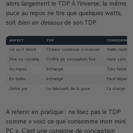
alors largement le TDP. À l’inverse, la même
puce au repos ne tire que quelques watts,
soit
bien en dessous
de son TDP.
ASPECT
TDP
CONSOMMAT
Ce qu’il décrit
Chaleur soutenue à évacuer
Watts réelleme
Fixe ou variable
Chiffre de conception fixe
Varie sans ce
Au repos
Inchangé
Très faible (
En turbo
Inchangé
Peut dépasse
Défini par
Le fabricant de la puce
La charge en
À retenir en pratique : ne lisez pas le TDP
comme « voici ce que consomme mon mini
PC ». C’est une consigne de conception