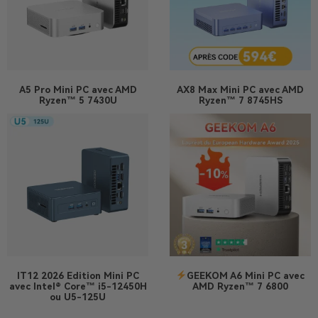
A5 Pro
Mini PC avec AMD
AX8 Max
Mini PC avec AMD
Ryzen™ 5 7430U
Ryzen™ 7 8745HS
IT12 2026 Edition
Mini PC
GEEKOM A6 Mini PC avec
avec Intel® Core™ i5-12450H
AMD Ryzen™ 7 6800
ou U5-125U