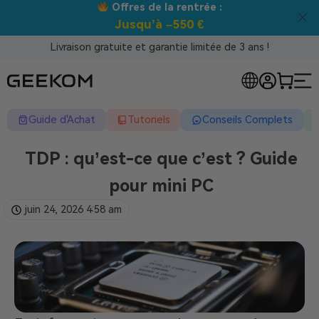
Offres de la rentrée :
Jusqu’à –550 €
Livraison gratuite et garantie limitée de 3 ans !
Guide d'Achat
Tutoriels
Conseils Complets
TDP : qu’est-ce que c’est ? Guide
pour mini PC
juin 24, 2026
4:58 am