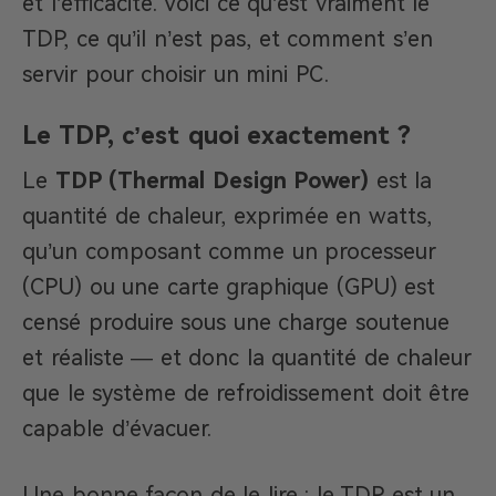
et l’efficacité. Voici ce qu’est vraiment le
TDP, ce qu’il n’est pas, et comment s’en
servir pour choisir un mini PC.
Le TDP, c’est quoi exactement ?
Le
TDP (Thermal Design Power)
est la
quantité de chaleur, exprimée en watts,
qu’un composant comme un processeur
(CPU) ou une carte graphique (GPU) est
censé produire sous une charge soutenue
et réaliste — et donc la quantité de chaleur
que le système de refroidissement doit être
capable d’évacuer.
Une bonne façon de le lire : le TDP est un