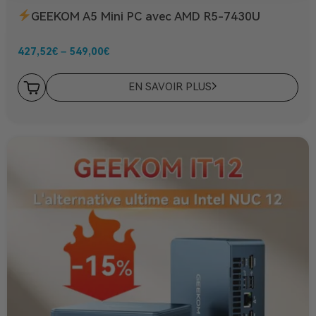
GEEKOM A5 Mini PC avec AMD R5-7430U
427,52
€
–
549,00
€
EN SAVOIR PLUS