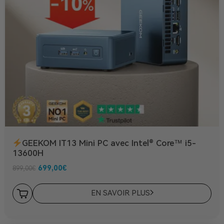
GEEKOM IT13 Mini PC avec Intel® Core™ i5-
13600H
699,00
€
899,00
€
EN SAVOIR PLUS