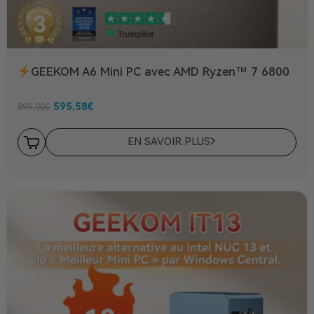
GEEKOM A6 Mini PC avec AMD Ryzen™ 7 6800
595,58
€
899,00
€
EN SAVOIR PLUS